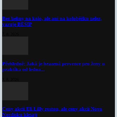
Bez helmy na kolo, ale ani na koloběžku nelez,
varuje BESIP
7. 8. 2026
Přehledně: Jaká je hrazená prevence pro ženy u
praktika od ledna...
7. 8. 2026
Ceny akcií Eli Lilly rostou, ale ceny akcií Novo
Nordisku klesají