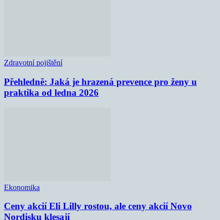
Zdravotní pojištění
Přehledně: Jaká je hrazená prevence pro ženy u
praktika od ledna 2026
Ekonomika
Ceny akcií Eli Lilly rostou, ale ceny akcií Novo
Nordisku klesají