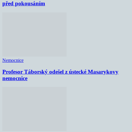
před pokousáním
Nemocnice
Profesor Táborský odešel z ústecké Masarykovy
nemocnice