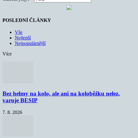
POSLEDNÍ ČLÁNKY
Vše
Nejlepší
Nejpopulárnější
Více
Bez helmy na kolo, ale ani na koloběžku nelez,
varuje BESIP
7. 8. 2026