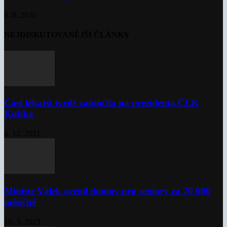
6. 8. 2026
NEJDISKUTOVANĚJŠÍ ČLÁNKY
Část lékařů tvrdě zaútočila na prezidenta ČLK
Kubka
6. 12. 2021
Ministr Válek ocenil domov pro seniory za 70 000
měsíčně
10. 3. 2023