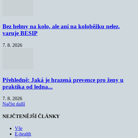
Bez helmy na kolo, ale ani na koloběžku nelez,
varuje BESIP
7. 8. 2026
Přehledně: Jaká je hrazená prevence pro ženy u
praktika od ledna...
7. 8. 2026
Načíst další
NEJČTENĚJŠÍ ČLÁNKY
Vše
E-health