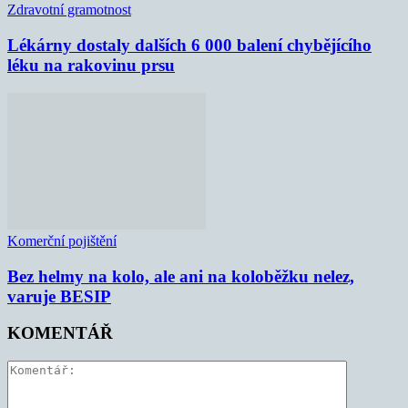
Zdravotní gramotnost
Lékárny dostaly dalších 6 000 balení chybějícího
léku na rakovinu prsu
Komerční pojištění
Bez helmy na kolo, ale ani na koloběžku nelez,
varuje BESIP
KOMENTÁŘ