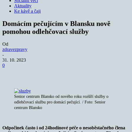
Sociální věci
Aktuality
Ke kávě a čaji
Domácím pečujícím v Blansku nově
pomohou odlehčovací služby
Od
zdravezpravy
-
31. 10. 2023
0
Senior centrum Blansko od nového roku rozšíří služby o
odlehčovací službu pro domácí pečující. / Foto: Senior
centrum Blansko
Odpočinek často i od 24hodinové péče o nesoběstačného člena