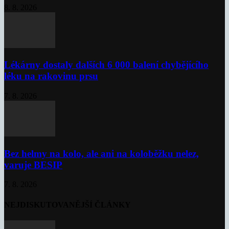
8. 8. 2026
Lékárny dostaly dalších 6 000 balení chybějícího
léku na rakovinu prsu
7. 8. 2026
Bez helmy na kolo, ale ani na koloběžku nelez,
varuje BESIP
7. 8. 2026
NEJDISKUTOVANĚJŠÍ ČLÁNKY