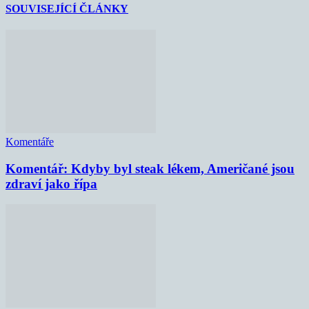
SOUVISEJÍCÍ ČLÁNKY
Komentáře
Komentář: Kdyby byl steak lékem, Američané jsou
zdraví jako řípa