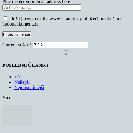
Please enter your email address here
Uložit jméno, email a www stránky v prohlížeči pro další mé
budoucí komentáře
Current ye@r
*
POSLEDNÍ ČLÁNKY
Vše
Nejlepší
Nejpopulárnější
Více