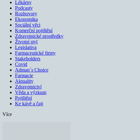
Lékárny
Podcasty
Rozhovory
Ekonomika
Sociální věci
Komerční pojištění
Zdravotnické prostředky
Životní styl
Legislativa
Farmaceutické firmy
Stakeholders
Covid
Adman´s Choice
Farmacie
Aktuality
Zdravotnictví
Věda a výzkum
Pojištění
Ke kávě a čaji
Více