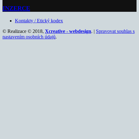
INZERCE
Kontakty / Etický kodex
© Realizace © 2018,
Xcreative - webdesign
. |
Spravovat souhlas s
nastavením osobních údajů
.