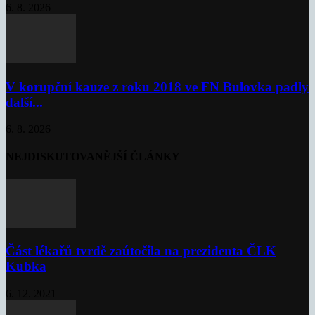
6. 8. 2026
V korupční kauze z roku 2018 ve FN Bulovka padly
další...
6. 8. 2026
NEJDISKUTOVANĚJŠÍ ČLÁNKY
Část lékařů tvrdě zaútočila na prezidenta ČLK
Kubka
6. 12. 2021