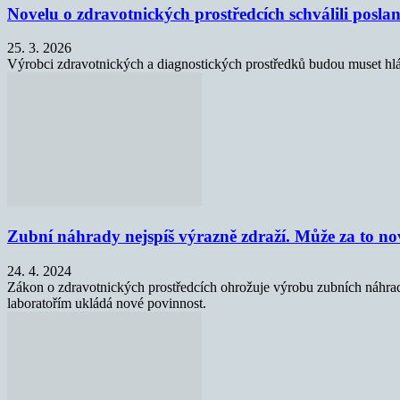
Novelu o zdravotnických prostředcích schválili poslan
25. 3. 2026
Výrobci zdravotnických a diagnostických prostředků budou muset hl
Zubní náhrady nejspíš výrazně zdraží. Může za to n
24. 4. 2024
Zákon o zdravotnických prostředcích ohrožuje výrobu zubních náhrad
laboratořím ukládá nové povinnost.