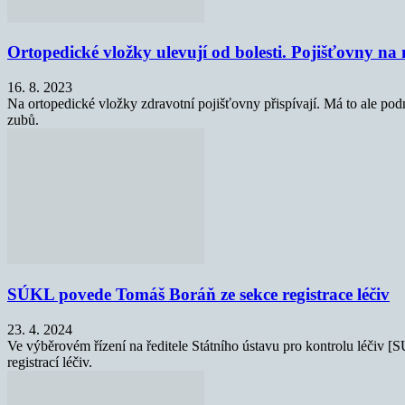
Ortopedické vložky ulevují od bolesti. Pojišťovny na n
16. 8. 2023
Na ortopedické vložky zdravotní pojišťovny přispívají. Má to ale podm
zubů.
SÚKL povede Tomáš Boráň ze sekce registrace léčiv
23. 4. 2024
Ve výběrovém řízení na ředitele Státního ústavu pro kontrolu léčiv [
registrací léčiv.