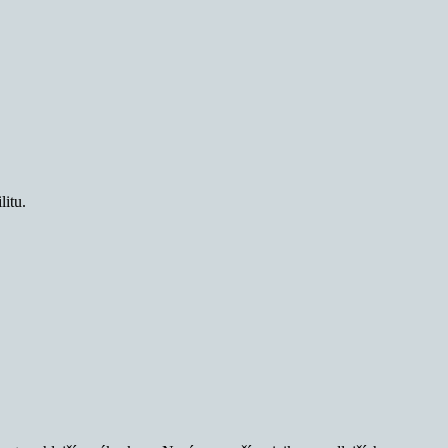
litu.