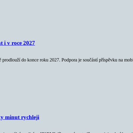
 i v roce 2027
ě prodlouží do konce roku 2027. Podpora je součástí příspěvku na mobi
y minut rychleji