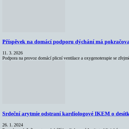
Příspěvek na domácí podporu dýchání má pokračovat
11. 3. 2026
Podpora na provoz domácí plicní ventilace a oxygenoterapie se zřejm
Srdeční arytmie odstraní kardiologové IKEM o desítk
26. 1. 2024