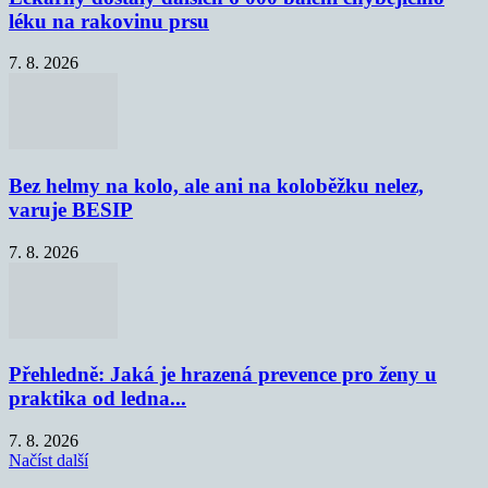
léku na rakovinu prsu
7. 8. 2026
Bez helmy na kolo, ale ani na koloběžku nelez,
varuje BESIP
7. 8. 2026
Přehledně: Jaká je hrazená prevence pro ženy u
praktika od ledna...
7. 8. 2026
Načíst další