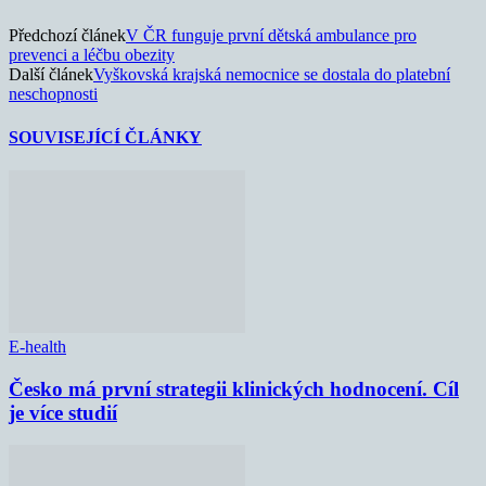
Předchozí článek
V ČR funguje první dětská ambulance pro
prevenci a léčbu obezity
Další článek
Vyškovská krajská nemocnice se dostala do platební
neschopnosti
SOUVISEJÍCÍ ČLÁNKY
E-health
Česko má první strategii klinických hodnocení. Cíl
je více studií