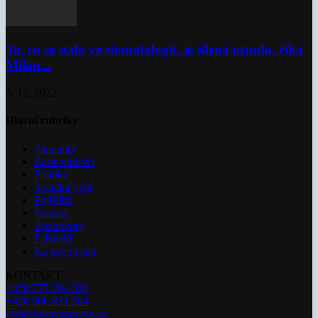
To, co se stalo ve stomatologii, je šílená ostuda, říká
Milan...
5. 12. 2022
Hlavní rubriky
Aktuality
Zdravotnictví
Politika
Sociální věci
Pojištění
Pharma
Rozhovory
E-Health
Ke kávě i čaji
KONTAKT
+420 777 264 528
+420 606 831 394
info@zdravezpravy.cz