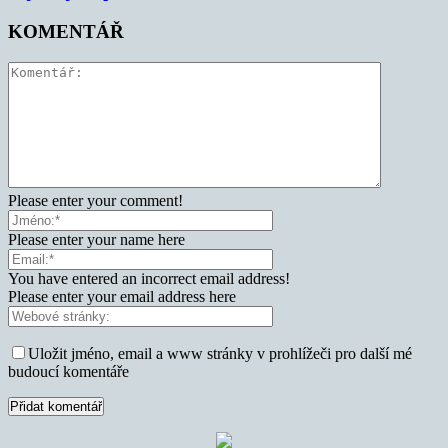
KOMENTÁŘ
Please enter your comment!
Please enter your name here
You have entered an incorrect email address!
Please enter your email address here
Uložit jméno, email a www stránky v prohlížeči pro další mé
budoucí komentáře