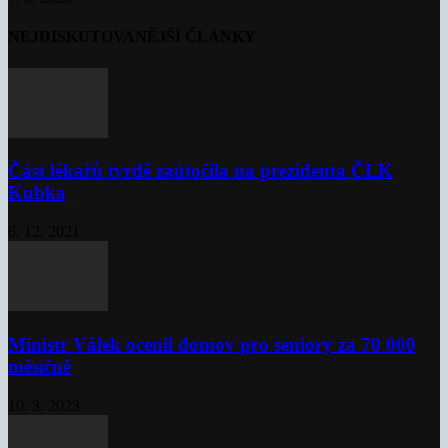
NEJDISKUTOVANĚJŠÍ ČLÁNKY
Část lékařů tvrdě zaútočila na prezidenta ČLK
Kubka
6. 12. 2021
Ministr Válek ocenil domov pro seniory za 70 000
měsíčně
10. 3. 2023