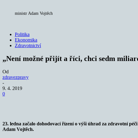
ministr Adam Vojtěch
Politika
Ekonomika
Zdravotnictví
„Není možné přijít a říci, chci sedm milia
Od
zdravezpravy
-
9. 4. 2019
0
Sdílet
23. ledna začalo dohodovací řízení o výši úhrad za zdravotní pé
Adam Vojtěch.