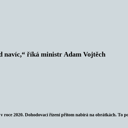
rd navíc,“ říká ministr Adam Vojtěch
či v roce 2020. Dohodovací řízení přitom nabírá na obrátkách. To 