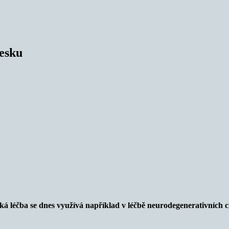
Česku
cká léčba se dnes využívá například v léčbě neurodegenerativních 