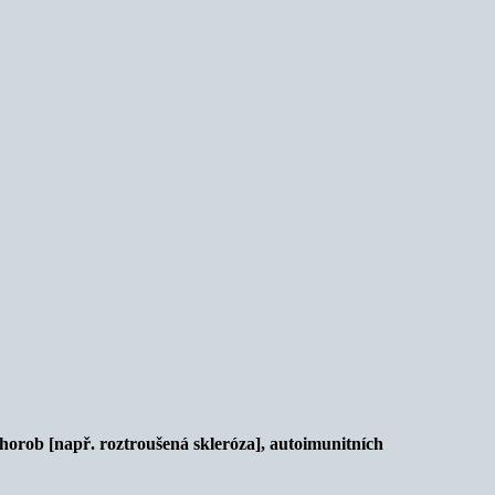
chorob [např. roztroušená skleróza], autoimunitních