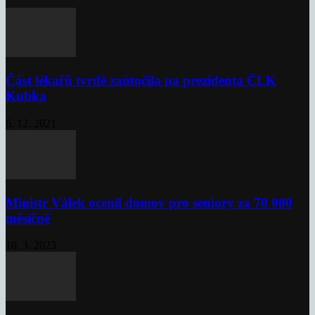
Část lékařů tvrdě zaútočila na prezidenta ČLK
Kubka
6. 12. 2021
Ministr Válek ocenil domov pro seniory za 70 000
měsíčně
10. 3. 2023