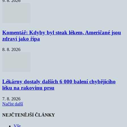
9. 8. 2026
Komentář: Kdyby byl steak lékem, Američané jsou
zdraví jako řípa
8. 8. 2026
Lékárny dostaly dalších 6 000 balení chybějícího
léku na rakovinu prsu
7. 8. 2026
Načíst další
NEJČTENĚJŠÍ ČLÁNKY
Vše