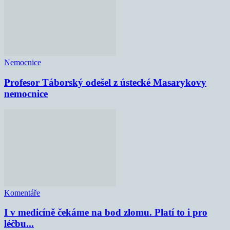
Nemocnice
Profesor Táborský odešel z ústecké Masarykovy
nemocnice
Komentáře
I v medicíně čekáme na bod zlomu. Platí to i pro
léčbu...