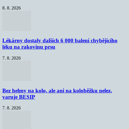
8. 8. 2026
Lékárny dostaly dalších 6 000 balení chybějícího
léku na rakovinu prsu
7. 8. 2026
Bez helmy na kolo, ale ani na koloběžku nelez,
varuje BESIP
7. 8. 2026