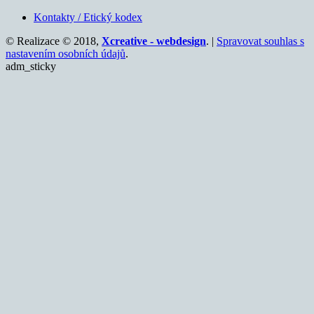
Kontakty / Etický kodex
© Realizace © 2018,
Xcreative - webdesign
. |
Spravovat souhlas s
nastavením osobních údajů
.
adm_sticky