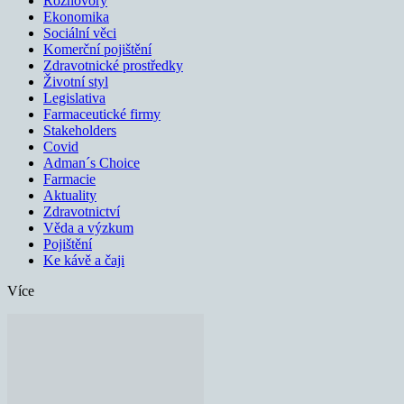
Rozhovory
Ekonomika
Sociální věci
Komerční pojištění
Zdravotnické prostředky
Životní styl
Legislativa
Farmaceutické firmy
Stakeholders
Covid
Adman´s Choice
Farmacie
Aktuality
Zdravotnictví
Věda a výzkum
Pojištění
Ke kávě a čaji
Více