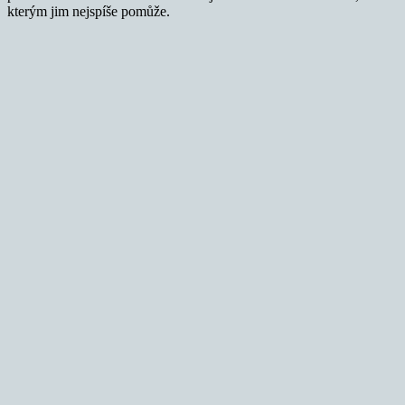
kterým jim nejspíše pomůže.