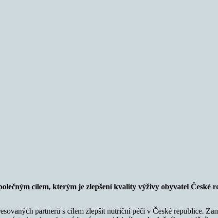
polečným cílem, kterým je zlepšení kvality výživy obyvatel České r
resovaných partnerů s cílem zlepšit nutriční péči v České republice. Za