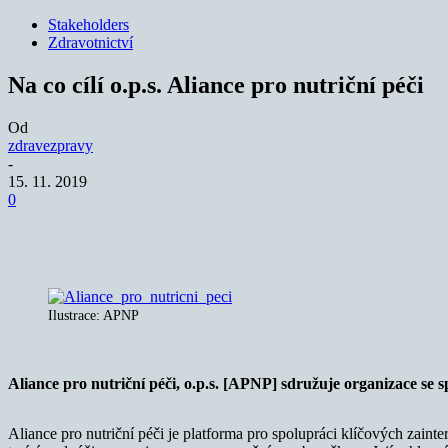
Stakeholders
Zdravotnictví
Na co cílí o.p.s. Aliance pro nutriční péči
Od
zdravezpravy
-
15. 11. 2019
0
Sdílet
Ilustrace: APNP
Aliance pro nutriční péči, o.p.s. [APNP] sdružuje organizace se s
Aliance pro nutriční péči je platforma pro spolupráci klíčových zainte