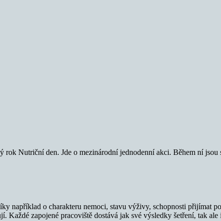
dý rok Nutriční den. Jde o mezinárodní jednodenní akci. Během ní jsou 
 například o charakteru nemoci, stavu výživy, schopnosti přijímat pot
í. Každé zapojené pracoviště dostává jak své výsledky šetření, tak ale