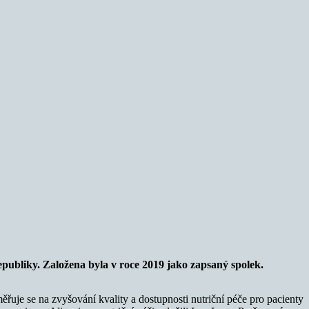
epubliky. Z
aložena byla v roce 2019 jako zapsaný spolek.
měřuje se na zvyšování kvality a dostupnosti nutriční péče pro pacienty