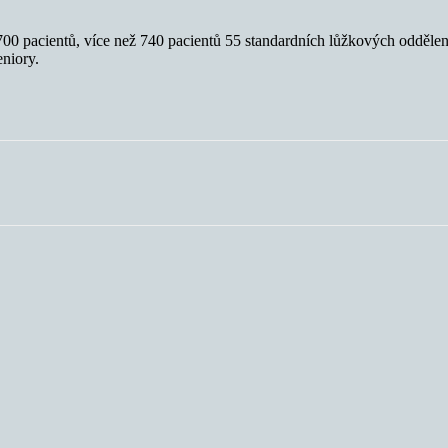
700 pacientů, více než 740 pacientů 55 standardních lůžkových oddělení
eniory.