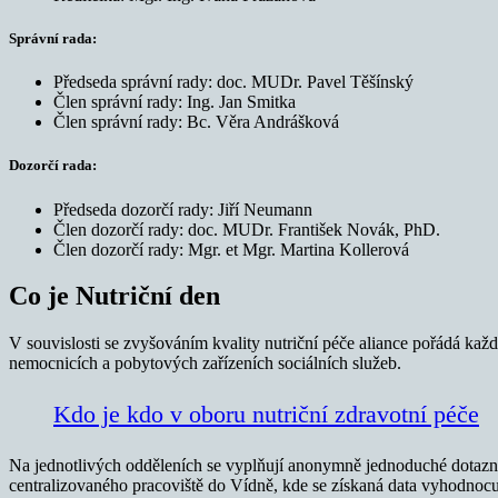
Správní rada:
Předseda správní rady: doc. MUDr. Pavel Těšínský
Člen správní rady: Ing. Jan Smitka
Člen správní rady: Bc. Věra Andrášková
Dozorčí rada:
Předseda dozorčí rady: Jiří Neumann
Člen dozorčí rady: doc. MUDr. František Novák, PhD.
Člen dozorčí rady: Mgr. et Mgr. Martina Kollerová
Co je Nutriční den
V souvislosti se zvyšováním kvality nutriční péče aliance pořádá kaž
nemocnicích a pobytových zařízeních sociálních služeb.
Kdo je kdo v oboru nutriční zdravotní péče
Na jednotlivých odděleních se vyplňují anonymně jednoduché dotazníky
centralizovaného pracoviště do Vídně, kde se získaná data vyhodnocuj