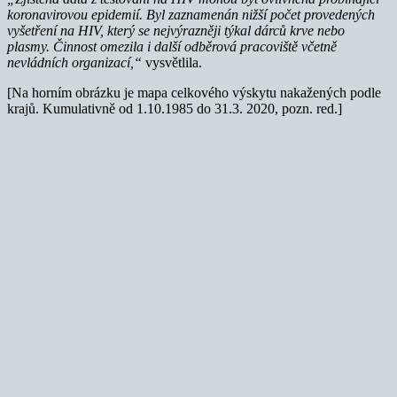
koronavirovou epidemií. Byl zaznamenán nižší počet provedených
vyšetření na HIV, který se nejvýrazněji týkal dárců krve nebo
plasmy. Činnost omezila i další odběrová pracoviště včetně
nevládních organizací,“
vysvětlila.
[Na horním obrázku je mapa celkového výskytu nakažených podle
krajů. Kumulativně od 1.10.1985 do 31.3. 2020, pozn. red.]