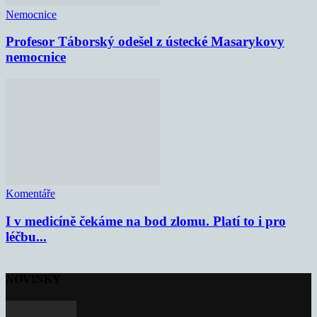
Nemocnice
Profesor Táborský odešel z ústecké Masarykovy
nemocnice
Komentáře
I v medicíně čekáme na bod zlomu. Platí to i pro
léčbu...
NOVINKY