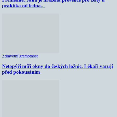
praktika od ledna...
Zdravotní gramotnost
Netopýři míří okny do českých ložnic. Lékaři varují
před pokousáním