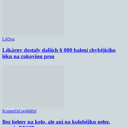
Léčiva
Lékárny dostaly dalších 6 000 balení chybějícího
léku na rakovinu prsu
Komerční pojištění
Bez helmy na kolo, ale ani na koloběžku nelez,