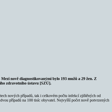
. Mezi nově diagnostikovanými bylo 193 mužů a 29 žen. Z
ního zdravotního ústavu [SZÚ].
ech nových případů, tak i celkovém počtu infekcí zjištěných od
dvou případů na 100 tisíc obyvatel. Nejvyšší počet nově potvrzených