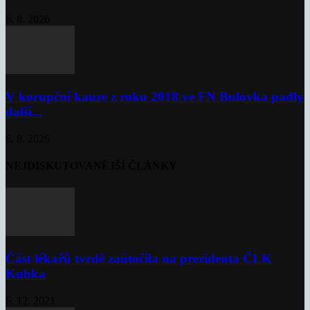
6. 8. 2026
V korupční kauze z roku 2018 ve FN Bulovka padly
další...
6. 8. 2026
NEJDISKUTOVANĚJŠÍ ČLÁNKY
Část lékařů tvrdě zaútočila na prezidenta ČLK
Kubka
6. 12. 2021