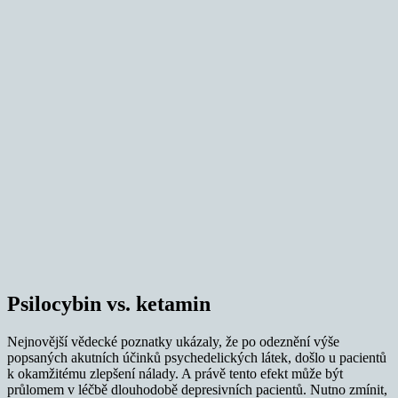
Psilocybin vs. ketamin
Nejnovější vědecké poznatky ukázaly, že po odeznění výše
popsaných akutních účinků psychedelických látek, došlo u pacientů
k okamžitému zlepšení nálady. A právě tento efekt může být
průlomem v léčbě dlouhodobě depresivních pacientů. Nutno zmínit,