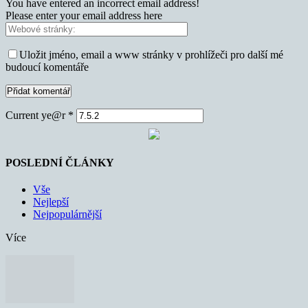
You have entered an incorrect email address!
Please enter your email address here
Uložit jméno, email a www stránky v prohlížeči pro další mé
budoucí komentáře
Current ye@r
*
POSLEDNÍ ČLÁNKY
Vše
Nejlepší
Nejpopulárnější
Více