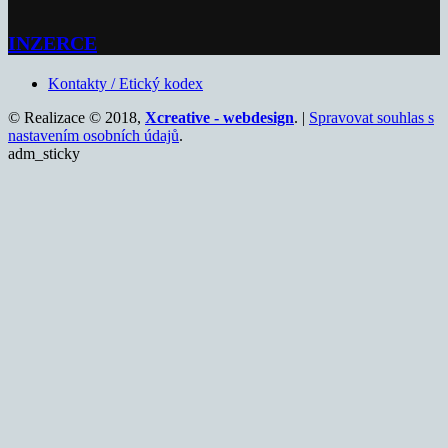
INZERCE
Kontakty / Etický kodex
© Realizace © 2018,
Xcreative - webdesign
. |
Spravovat souhlas s
nastavením osobních údajů
.
adm_sticky