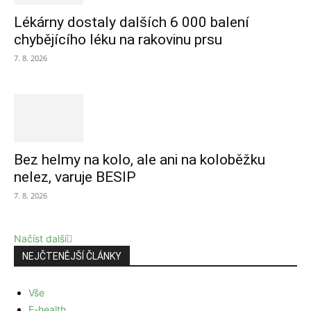
Lékárny dostaly dalších 6 000 balení
chybějícího léku na rakovinu prsu
7. 8. 2026
Bez helmy na kolo, ale ani na koloběžku
nelez, varuje BESIP
7. 8. 2026
Načíst další
NEJČTENĚJŠÍ ČLÁNKY
Vše
E-health