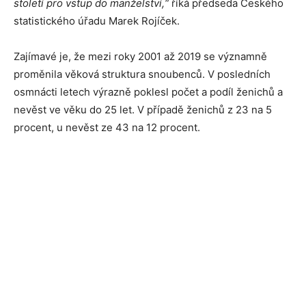
století pro vstup do manželství,“
říká předseda Českého
statistického úřadu Marek Rojíček.
Zajímavé je, že mezi roky 2001 až 2019 se významně
proměnila věková struktura snoubenců. V posledních
osmnácti letech výrazně poklesl počet a podíl ženichů a
nevěst ve věku do 25 let. V případě ženichů z 23 na 5
procent, u nevěst ze 43 na 12 procent.