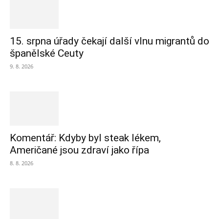
15. srpna úřady čekají další vlnu migrantů do
španělské Ceuty
9. 8. 2026
Komentář: Kdyby byl steak lékem,
Američané jsou zdraví jako řípa
8. 8. 2026