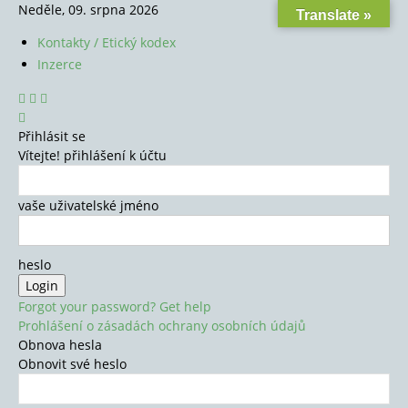
Neděle, 09. srpna 2026
Translate »
Kontakty / Etický kodex
Inzerce
Přihlásit se
Vítejte! přihlášení k účtu
vaše uživatelské jméno
heslo
Forgot your password? Get help
Prohlášení o zásadách ochrany osobních údajů
Obnova hesla
Obnovit své heslo