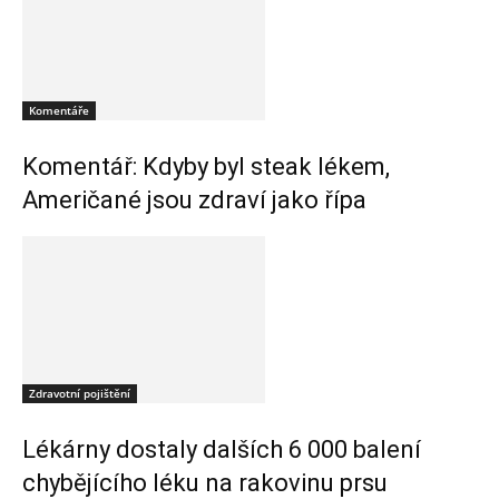
Komentáře
Komentář: Kdyby byl steak lékem,
Američané jsou zdraví jako řípa
Zdravotní pojištění
Lékárny dostaly dalších 6 000 balení
chybějícího léku na rakovinu prsu