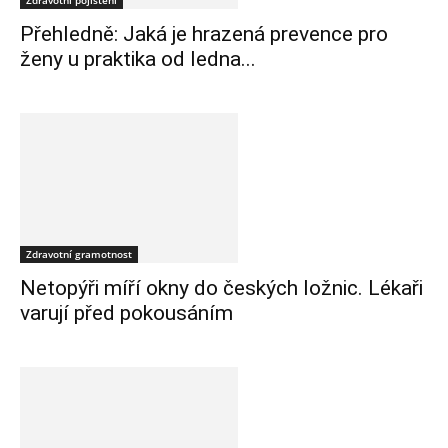
Zdravotní pojištění
Přehledně: Jaká je hrazená prevence pro
ženy u praktika od ledna...
Zdravotní gramotnost
Netopýři míří okny do českých ložnic. Lékaři
varují před pokousáním