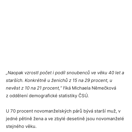
„Naopak vzrostl počet i podíl snoubenců ve věku 40 let a
starších. Konkrétně u ženichů z 15 na 29 procent, u
nevěst z 10 na 21 procent,“
říká Michaela Němečková
z oddělení demografické statistiky ČSÚ.
U 70 procent novomanželských párů bývá starší muž, v
jedné pětině žena a ve zbylé desetině jsou novomanželé
stejného věku.