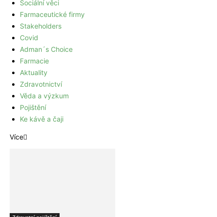
Sociální věci
Farmaceutické firmy
Stakeholders
Covid
Adman´s Choice
Farmacie
Aktuality
Zdravotnictví
Věda a výzkum
Pojištění
Ke kávě a čaji
Více