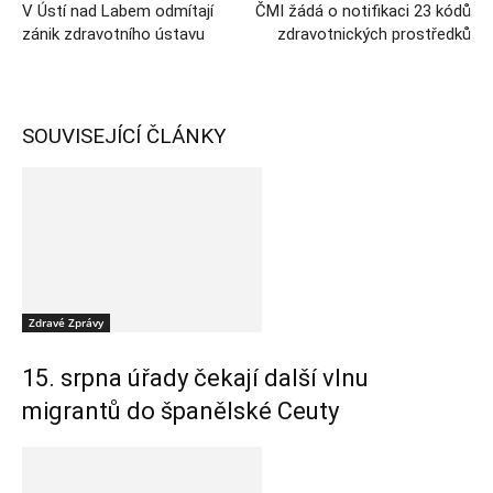
V Ústí nad Labem odmítají
ČMI žádá o notifikaci 23 kódů
zánik zdravotního ústavu
zdravotnických prostředků
SOUVISEJÍCÍ ČLÁNKY
Zdravé Zprávy
15. srpna úřady čekají další vlnu
migrantů do španělské Ceuty