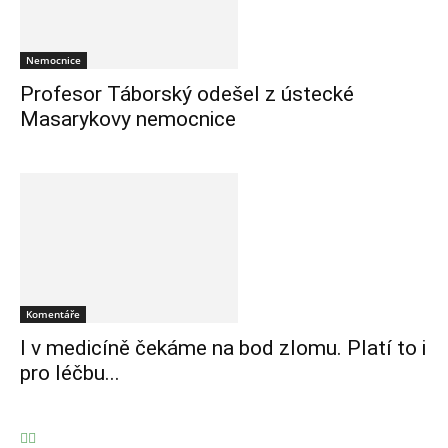
Nemocnice
Profesor Táborský odešel z ústecké
Masarykovy nemocnice
Komentáře
I v medicíně čekáme na bod zlomu. Platí to i
pro léčbu...