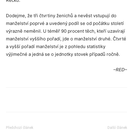
Řecko.
Dodejme, že tři čtvrtiny ženichů a nevěst vstupují do
manželství poprvé a uvedený podíl se od počátku století
výrazně neměnil. U téměř 90 procent těch, kteří uzavírají
manželství vyššího pořadí, jde o manželství druhé. Čtvrté
a vyšší pořadí manželství je z pohledu statistiky
výjimečné a jedná se o jednotky stovek případů ročně.
–RED–
Předchozí článek
Další článek