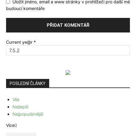
Uložit jméno, email a www stránky v prohlížeči pro další mé
budoucí komentáře
Current ye@r
*
POSLEDNÍ ČLÁNKY
Vše
Nejlepší
Nejpopulárnější
Více