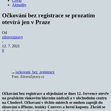
Covid
Aktuality
Očkování bez registrace se prozatím
otevírá jen v Praze
Od
zdravezpravy
-
12. 7. 2021
0
Foto: ZdraveZpravy.cz
Očkování bez registrace a objednání se dnes 12. července otevře
na pražském vlakovém hlavním nádraží a v obchodním centru
na Chodově. Očkovaní v těchto místech se mohou zapojit do
slosování o iPhone, tenisky Convers a herní kupony. Zkrátí se