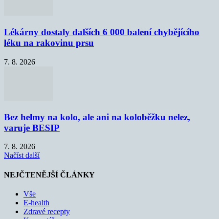
Lékárny dostaly dalších 6 000 balení chybějícího
léku na rakovinu prsu
7. 8. 2026
Bez helmy na kolo, ale ani na koloběžku nelez,
varuje BESIP
7. 8. 2026
Načíst další
NEJČTENĚJŠÍ ČLÁNKY
Vše
E-health
Zdravé recepty