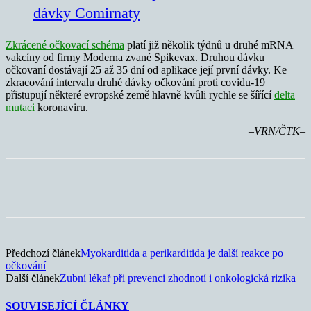
dávky Comirnaty
Zkrácené očkovací schéma
platí již několik týdnů u druhé mRNA
vakcíny od firmy Moderna zvané Spikevax. Druhou dávku
očkovaní dostávají 25 až 35 dní od aplikace její první dávky. Ke
zkracování intervalu druhé dávky očkování proti covidu-19
přistupují některé evropské země hlavně kvůli rychle se šířící
delta
mutaci
koronaviru.
–VRN/ČTK–
Předchozí článek
Myokarditida a perikarditida je další reakce po
očkování
Další článek
Zubní lékař při prevenci zhodnotí i onkologická rizika
SOUVISEJÍCÍ ČLÁNKY