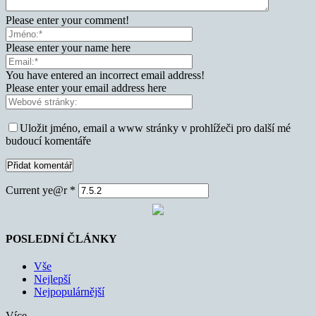
Please enter your comment!
Please enter your name here
You have entered an incorrect email address!
Please enter your email address here
Uložit jméno, email a www stránky v prohlížeči pro další mé
budoucí komentáře
Current ye@r
*
POSLEDNÍ ČLÁNKY
Vše
Nejlepší
Nejpopulárnější
Více