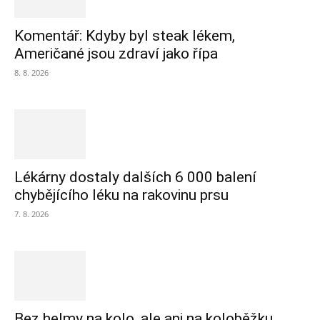
Komentář: Kdyby byl steak lékem,
Američané jsou zdraví jako řípa
8. 8. 2026
Lékárny dostaly dalších 6 000 balení
chybějícího léku na rakovinu prsu
7. 8. 2026
Bez helmy na kolo, ale ani na koloběžku