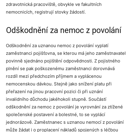
zdravotnická pracoviště, obvykle ve fakultních
nemocnicích, registrují stovky žádostí.
Odškodnění za nemoc z povolání
Odškodnění za uznanou nemoc z povolání vyplatí
zaměstnanci pojišťovna, se kterou má jeho zaměstnavatel
povinně sjednáno pojištění odpovědnosti. Z pojistného
plnění se pak poškozenému zaměstnanci dorovnává
rozdíl mezi předchozím příjmem a vyplácenou
nemocenskou dávkou. Stejně jako snížení platu při
přeřazení na jinou pracovní pozici či při uznání
invalidního důchodu jakéhokoli stupně. Součástí
odškodnění za nemoc z povolání je vyrovnání za ztížené
společenské postavení a bolestné, to se vyplácí
jednorázově. Zaměstnanec s uznanou nemocí z povolání
může žádat i o proplacení nákladů spojených s léčbou