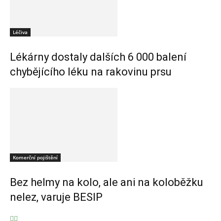
Léčiva
Lékárny dostaly dalších 6 000 balení
chybějícího léku na rakovinu prsu
Komerční pojištění
Bez helmy na kolo, ale ani na koloběžku
nelez, varuje BESIP