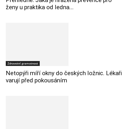
Přehledně: Jaká je hrazená prevence pro
ženy u praktika od ledna...
Zdravotní gramotnost
Netopýři míří okny do českých ložnic. Lékaři
varují před pokousáním