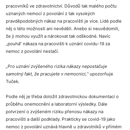
pracovníků ve zdravotnictví. Důvodů tak malého počtu
uznaných nemocí z povolání z tak vysokých
pravděpodobných nákaz na pracovišti je více. Lidé podle
něj o této možnosti ani nevěděli. Anebo si neuvědomili,
že ji mohou využít a nárokovat tak odškodné. Navíc
„pouhá“ nákaza na pracovišti k uznání covidu-19 za
nemoc z povolání nestačí.
„Pro uznání zvýšeného rizika nákazy nepostačuje
samotný fakt, že pracujete v nemocnici,“
upozorňuje
Tuček.
Podle něj je třeba doložit zdravotnickou dokumentaci o
průběhu onemocnění a laboratorní výsledky. Dále
potvrzení o zvýšeném riziku přenosu nákazy na
pracovišti a další podklady. Prakticky se covid-19 jako
nemoc z povolání uznává hlavně u zdravotníků v přímém