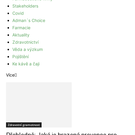
Stakeholders
Covid
Adman´s Choice
Farmacie
Aktuality
Zdravotnictví
Věda a výzkum
Pojištění
Ke kávě a čaji
Více
Zdravotní gramotnost