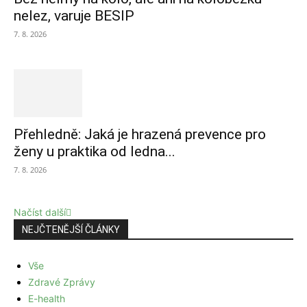
nelez, varuje BESIP
7. 8. 2026
Přehledně: Jaká je hrazená prevence pro
ženy u praktika od ledna...
7. 8. 2026
Načíst další
NEJČTENĚJŠÍ ČLÁNKY
Vše
Zdravé Zprávy
E-health