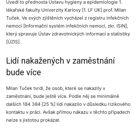
Uvedl to přednosta Ústavu hygieny a epidemiologie 1.
lékařské fakulty Univerzity Karlovy [1. LF UK] prof. Milan
Tuček. Ve svých zjištěních vycházel z registru infekčních
nemocí [Informační systém infekčních nemocí, zkr. ISIN],
který spravuje Ústav zdravotnických informací a statistiky
[ÚZIS].
Lidí nakažených v zaměstnání
bude více
Milan Tuček tvrdí, že osob, které se nakazily v
zaměstnání, bude ještě více. Podle něj se minimálně
dalších 184 384 [25 %] lidí nakazilo v důsledku rizikového
kontaktu v práci. Avšak přímou nákazu v těchto případech
nelze s jistotou prokázat.