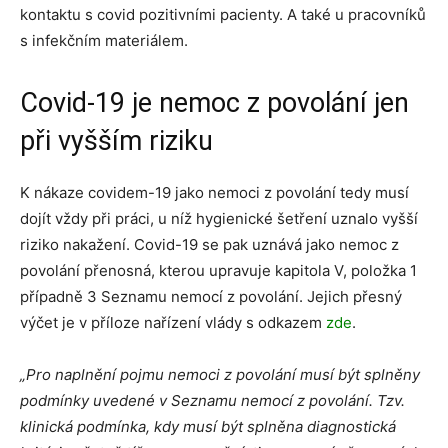
kontaktu s covid pozitivními pacienty. A také u pracovníků
s infekčním materiálem.
Covid-19 je nemoc z povolání jen
při vyšším riziku
K nákaze covidem-19 jako nemoci z povolání tedy musí
dojít vždy při práci, u níž hygienické šetření uznalo vyšší
riziko nakažení. Covid-19 se pak uznává jako nemoc z
povolání přenosná, kterou upravuje kapitola V, položka 1
případně 3 Seznamu nemocí z povolání. Jejich přesný
výčet je v příloze nařízení vlády s odkazem
zde
.
„Pro naplnění pojmu nemoci z povolání musí být splněny
podmínky uvedené v Seznamu nemocí z povolání. Tzv.
klinická podmínka, kdy musí být splněna diagnostická