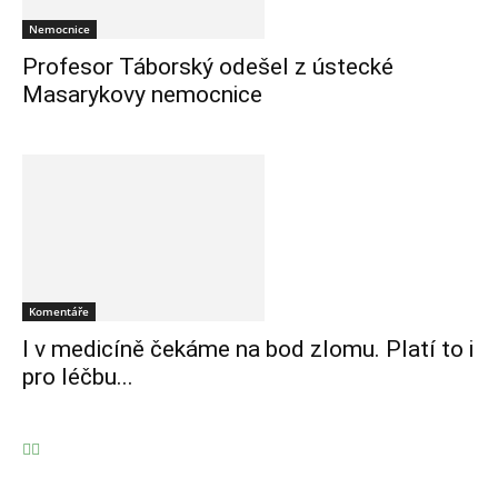
Nemocnice
Profesor Táborský odešel z ústecké
Masarykovy nemocnice
Komentáře
I v medicíně čekáme na bod zlomu. Platí to i
pro léčbu...