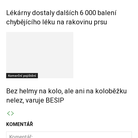
Lékárny dostaly dalších 6 000 balení
chybějícího léku na rakovinu prsu
Komerční pojištění
Bez helmy na kolo, ale ani na koloběžku
nelez, varuje BESIP
KOMENTÁŘ