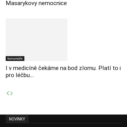
Masarykovy nemocnice
Komentáře
I v medicíně čekáme na bod zlomu. Platí to i
pro léčbu...
NOVINKY