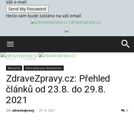
Váš e-mail
Heslo vám bude zasláno na váš email
zdravezpravy.cz
Domů
Aktuality
Aktuality
ZdraveZpravy Newsletter
ZdraveZpravy.cz: Přehled
článků od 23.8. do 29.8.
2021
Od
zdravezpravy
-
29. 8. 2021
0