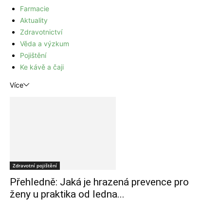
Farmacie
Aktuality
Zdravotnictví
Věda a výzkum
Pojištění
Ke kávě a čaji
Více
Zdravotní pojištění
Přehledně: Jaká je hrazená prevence pro
ženy u praktika od ledna...