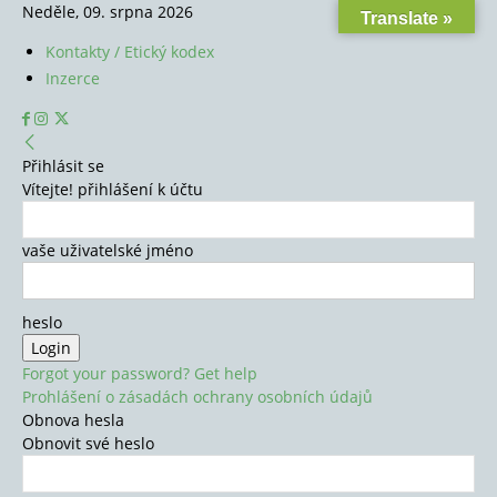
Neděle, 09. srpna 2026
Translate »
Kontakty / Etický kodex
Inzerce
Přihlásit se
Vítejte! přihlášení k účtu
vaše uživatelské jméno
heslo
Forgot your password? Get help
Prohlášení o zásadách ochrany osobních údajů
Obnova hesla
Obnovit své heslo