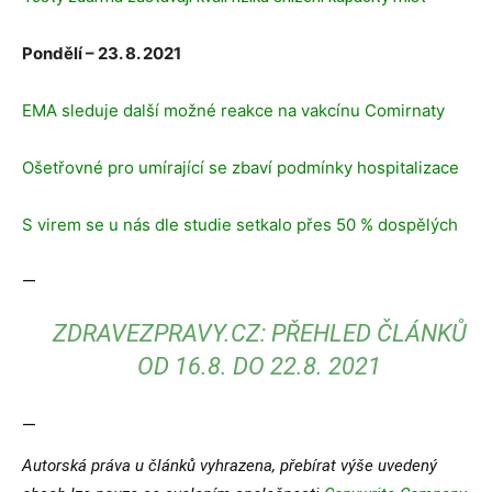
Pondělí – 23. 8. 2021
EMA sleduje další možné reakce na vakcínu Comirnaty
Ošetřovné pro umírající se zbaví podmínky hospitalizace
S virem se u nás dle studie setkalo přes 50 % dospělých
—
ZDRAVEZPRAVY.CZ: PŘEHLED ČLÁNKŮ
OD 16.8. DO 22.8. 2021
—
Autorská práva u článků vyhrazena, přebírat výše uvedený