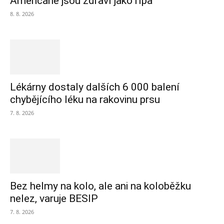
Američané jsou zdraví jako řípa
8. 8. 2026
Lékárny dostaly dalších 6 000 balení
chybějícího léku na rakovinu prsu
7. 8. 2026
Bez helmy na kolo, ale ani na koloběžku
nelez, varuje BESIP
7. 8. 2026