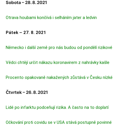
Sobota – 28. 8. 2021
Otrava houbami končívá i selháním jater a ledvin
Pátek – 27. 8. 2021
Německo i další země pro nás budou od pondělí rizikové
Vědci chtějí určit nákazu koronavirem z nahrávky kašle
Procento opakovaně nakažených zůstává v Česku nízké
Čtvrtek – 26. 8. 2021
Lidé po infarktu podceňují rizika. A často na to doplatí
Očkování proti covidu se v USA stává postupně povinné