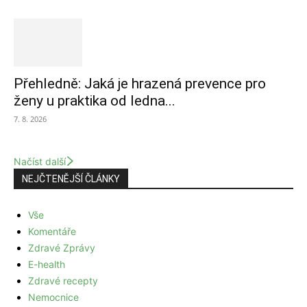
Přehledně: Jaká je hrazená prevence pro
ženy u praktika od ledna...
7. 8. 2026
Načíst další
NEJČTENĚJŠÍ ČLÁNKY
Vše
Komentáře
Zdravé Zprávy
E-health
Zdravé recepty
Nemocnice