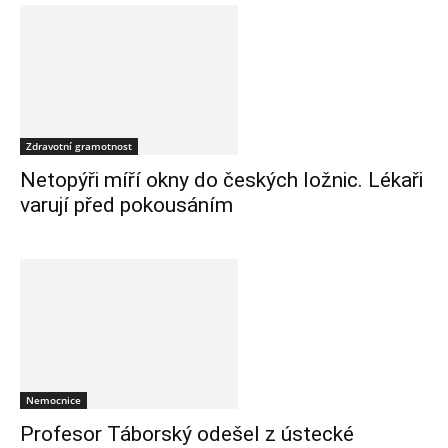
Zdravotní gramotnost
Netopýři míří okny do českých ložnic. Lékaři
varují před pokousáním
Nemocnice
Profesor Táborský odešel z ústecké