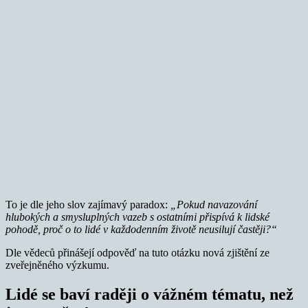
To je dle jeho slov zajímavý paradox:
„Pokud navazování
hlubokých a smysluplných vazeb s ostatními přispívá k lidské
pohodě, proč o to lidé v každodenním životě neusilují častěji?“
Dle vědeců přinášejí odpověď na tuto otázku nová zjištění ze
zveřejněného výzkumu.
Lidé se baví raději o vážném tématu, než