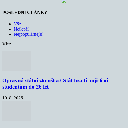
POSLEDNÍ ČLÁNKY
Vše
Nejlepší
Nejpopulárnější
Více
Opravná státní zkouška? Stát hradí pojištění
studentům do 26 let
10. 8. 2026