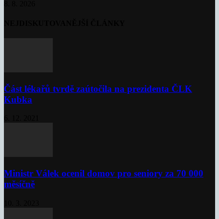
8. 8. 2026
NEJDISKUTOVANĚJŠÍ ČLÁNKY
Část lékařů tvrdě zaútočila na prezidenta ČLK
Kubka
6. 12. 2021
Ministr Válek ocenil domov pro seniory za 70 000
měsíčně
10. 3. 2023