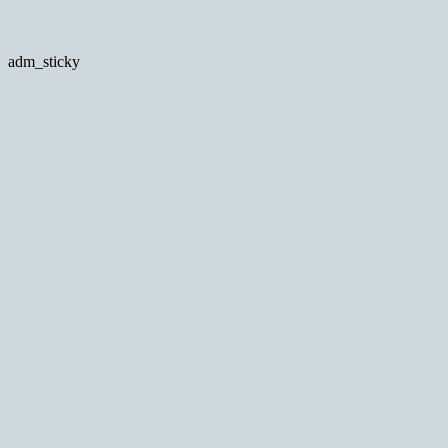
adm_sticky