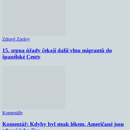
Zdravé Zprávy
15. srpna úřady čekají další vlnu migrantů do
španělské Ceuty
Komentáře
Komentář: Kdyby byl steak lékem, Američané jsou