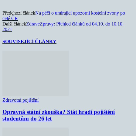
Předchozí článek
Na péči o umírající upozorní kostelní zvony po
celé ČR
Další článek
ZdraveZpravy: Přehled článků od 04.10. do 10.10.
2021
SOUVISEJÍCÍ ČLÁNKY
Zdravotní pojištění
Opravná státní zkouška? Stát hradí pojištění
studentům do 26 let