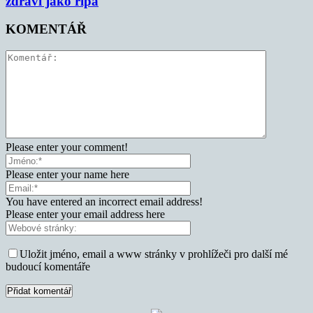
zdraví jako řípa
KOMENTÁŘ
Please enter your comment!
Please enter your name here
You have entered an incorrect email address!
Please enter your email address here
Uložit jméno, email a www stránky v prohlížeči pro další mé
budoucí komentáře