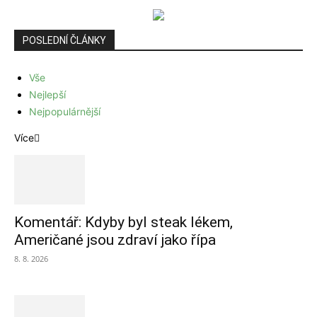
POSLEDNÍ ČLÁNKY
Vše
Nejlepší
Nejpopulárnější
Více
Komentář: Kdyby byl steak lékem,
Američané jsou zdraví jako řípa
8. 8. 2026