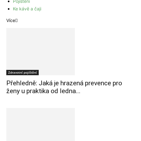
Pojištění
Ke kávě a čaji
Více
Zdravotní pojištění
Přehledně: Jaká je hrazená prevence pro
ženy u praktika od ledna...