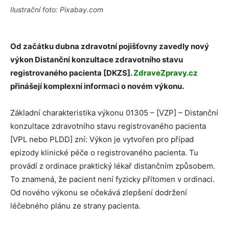
Ilustrační foto: Pixabay.com
Od začátku dubna zdravotní pojišťovny zavedly nový
výkon Distanční konzultace zdravotního stavu
registrovaného pacienta [DKZS].
ZdraveZpravy.cz
přinášejí komplexní informaci o novém výkonu.
Základní charakteristika výkonu 01305 – [VZP] – Distanční
konzultace zdravotního stavu registrovaného pacienta
[VPL nebo PLDD] zní: Výkon je vytvořen pro případ
epizody klinické péče o registrovaného pacienta. Tu
provádí z ordinace praktický lékař distančním způsobem.
To znamená, že pacient není fyzicky přítomen v ordinaci.
Od nového výkonu se očekává zlepšení dodržení
léčebného plánu ze strany pacienta.