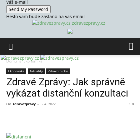
Váš e-mail
Heslo vám bude zasláno na váš email
zdravezpravy.cz
Domů
Ekonomika
Ekonomika
Aktuality
Zdravotnictví
Zdravé Zprávy: Jak správně
vykázat distanční konzultaci
Od
zdravezpravy
-
5. 4. 2022
0