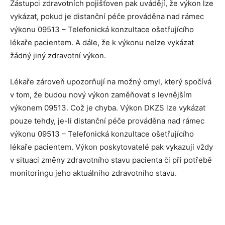
Zástupci zdravotních pojišťoven pak uvádějí, že výkon lze
vykázat, pokud je distanční péče prováděna nad rámec
výkonu 09513 – Telefonická konzultace ošetřujícího
lékaře pacientem. A dále, že k výkonu nelze vykázat
žádný jiný zdravotní výkon.
Lékaře zároveň upozorňují na možný omyl, který spočívá
v tom, že budou nový výkon zaměňovat s levnějším
výkonem 09513. Což je chyba. Výkon DKZS lze vykázat
pouze tehdy, je-li distanční péče prováděna nad rámec
výkonu 09513 – Telefonická konzultace ošetřujícího
lékaře pacientem. Výkon poskytovatelé pak vykazuji vždy
v situaci změny zdravotního stavu pacienta či při potřebě
monitoringu jeho aktuálního zdravotního stavu.