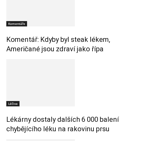
Komentáře
Komentář: Kdyby byl steak lékem,
Američané jsou zdraví jako řípa
Léčiva
Lékárny dostaly dalších 6 000 balení
chybějícího léku na rakovinu prsu