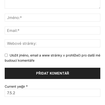
Uložit jméno, email a www stránky v prohlížeči pro další mé
budoucí komentáře
Current ye@r
*