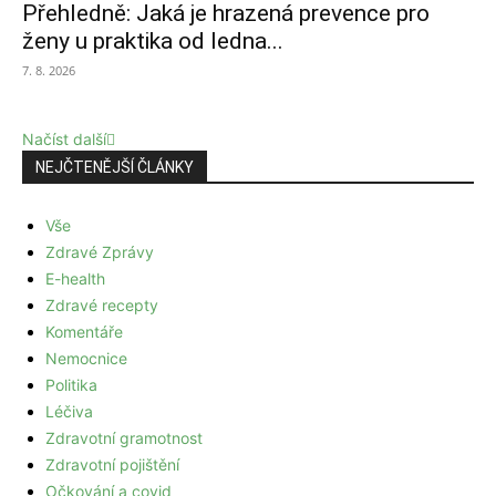
Přehledně: Jaká je hrazená prevence pro
ženy u praktika od ledna...
7. 8. 2026
Načíst další
NEJČTENĚJŠÍ ČLÁNKY
Vše
Zdravé Zprávy
E-health
Zdravé recepty
Komentáře
Nemocnice
Politika
Léčiva
Zdravotní gramotnost
Zdravotní pojištění
Očkování a covid