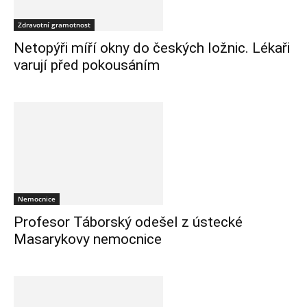
Zdravotní gramotnost
Netopýři míří okny do českých ložnic. Lékaři
varují před pokousáním
Nemocnice
Profesor Táborský odešel z ústecké
Masarykovy nemocnice