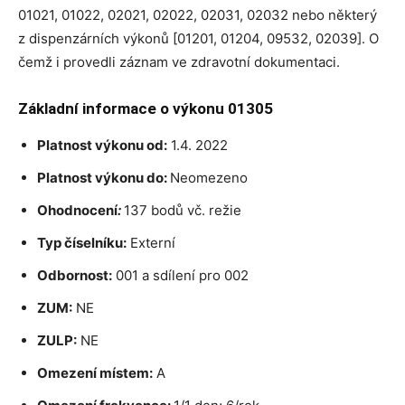
01021, 01022, 02021, 02022, 02031, 02032 nebo některý
z dispenzárních výkonů [01201, 01204, 09532, 02039]. O
čemž i provedli záznam ve zdravotní dokumentaci.
Základní informace o výkonu 01305
Platnost výkonu od:
1.4. 2022
Platnost výkonu do:
Neomezeno
Ohodnocení
:
137 bodů vč. režie
Typ číselníku:
Externí
Odbornost:
001 a sdílení pro 002
ZUM:
NE
ZULP:
NE
Omezení místem:
A