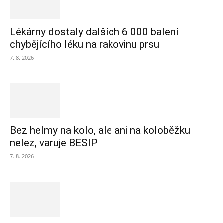
Lékárny dostaly dalších 6 000 balení
chybějícího léku na rakovinu prsu
7. 8. 2026
Bez helmy na kolo, ale ani na koloběžku
nelez, varuje BESIP
7. 8. 2026