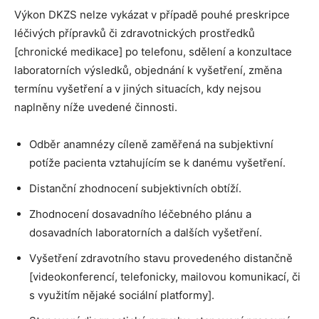
Výkon DKZS nelze vykázat v případě pouhé preskripce
léčivých přípravků či zdravotnických prostředků
[chronické medikace] po telefonu, sdělení a konzultace
laboratorních výsledků, objednání k vyšetření, změna
termínu vyšetření a v jiných situacích, kdy nejsou
naplněny níže uvedené činnosti.
Odběr anamnézy cíleně zaměřená na subjektivní
potíže pacienta vztahujícím se k danému vyšetření.
Distanční zhodnocení subjektivních obtíží.
Zhodnocení dosavadního léčebného plánu a
dosavadních laboratorních a dalších vyšetření.
Vyšetření zdravotního stavu provedeného distančně
[videokonferencí, telefonicky, mailovou komunikací, či
s využitím nějaké sociální platformy].