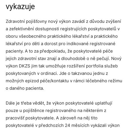
vykazuje
Zdravotní pojišťovny nový výkon zavádí z důvodu zvýšení
a zefektivnění dostupnosti registrujících poskytovatelů v
oboru všeobecného praktického lékařství a praktického
lékařství pro děti a dorost pro indikované registrované
pacienty. A to za předpokladu, že poskytovatelé péče
jejich zdravotní stav znají a dlouhodobě o ně pečují. Nový
výkon DKZS jim tak umožňuje rozšíření portfolia služeb
poskytovaných v ordinaci. Jde o takzvanou jednu z
možných epizod péče/kontaktu v rámci léčebného režimu
o daného pacienta.
Dále je třeba vědět, že výkon poskytovatelé uplatňují
pouze u pojištěnce registrovaného na některém z
pracovišť poskytovatele. A zároveň na něj tito
poskytovatelé v předchozích 24 měsících vykázali výkon