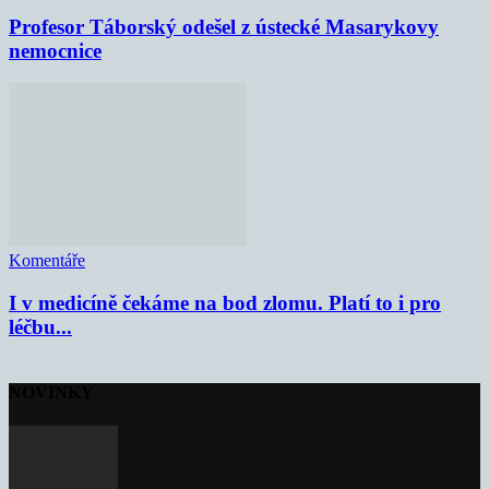
Profesor Táborský odešel z ústecké Masarykovy
nemocnice
Komentáře
I v medicíně čekáme na bod zlomu. Platí to i pro
léčbu...
NOVINKY