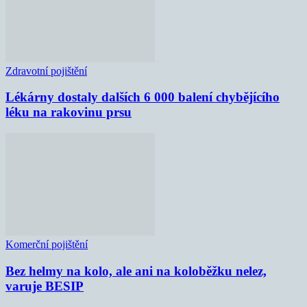
Zdravotní pojištění
Lékárny dostaly dalších 6 000 balení chybějícího
léku na rakovinu prsu
Komerční pojištění
Bez helmy na kolo, ale ani na koloběžku nelez,
varuje BESIP