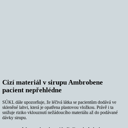
Cizí materiál v sirupu Ambrobene
pacient nepřehlédne
SÚKL dále upozorňuje, že léčivá látka se pacientům dodává ve
skleněné lahvi, která je opatřena plastovou vložkou. Právě i ta
snižuje riziko vklouznutí nežádoucího materiálu až do podávané
dávky sirupu.