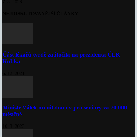
7. 8. 2026
NEJDISKUTOVANĚJŠÍ ČLÁNKY
Část lékařů tvrdě zaútočila na prezidenta ČLK
Kubka
6. 12. 2021
Ministr Válek ocenil domov pro seniory za 70 000
měsíčně
10. 3. 2023