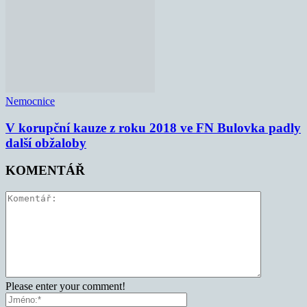
Nemocnice
V korupční kauze z roku 2018 ve FN Bulovka padly
další obžaloby
KOMENTÁŘ
Please enter your comment!