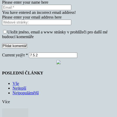
Please enter your name here
You have entered an incorrect email address!
Please enter your email address here
Uložit jméno, email a www stránky v prohlížeči pro další mé
budoucí komentáře
Current ye@r
*
POSLEDNÍ ČLÁNKY
Vše
Nejlepší
Nejpopulárnější
Více