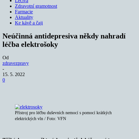
Léčiva
Zdravotní gramotnost
Farmacie
Aktuality
Ke kávě a čaji
Neúčinná antidepresiva někdy nahradí
léčba elektrošoky
Od
zdravezpravy
-
15. 5. 2022
0
Přístroj pro léčbu duševních nemocí s pomocí krátkých
elektrických vln / Foto: VFN