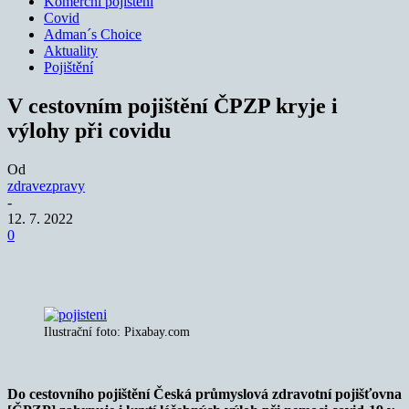
Komerční pojištění
Covid
Adman´s Choice
Aktuality
Pojištění
V cestovním pojištění ČPZP kryje i
výlohy při covidu
Od
zdravezpravy
-
12. 7. 2022
0
Ilustrační foto: Pixabay.com
Do cestovního pojištění Česká průmyslová zdravotní pojišťovna