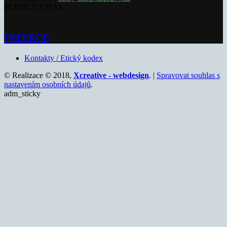
SLEDUJTE NÁS
INZERCE
Kontakty / Etický kodex
© Realizace © 2018,
Xcreative - webdesign
. |
Spravovat souhlas s
nastavením osobních údajů
.
adm_sticky