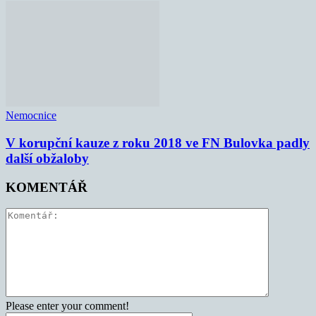
Nemocnice
V korupční kauze z roku 2018 ve FN Bulovka padly
další obžaloby
KOMENTÁŘ
Please enter your comment!