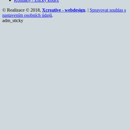
Kontakty / Etický kodex
© Realizace © 2018,
Xcreative - webdesign
. |
Spravovat souhlas s
nastavením osobních údajů
.
adm_sticky