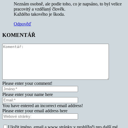
Neznám osobně, ale podle toho, co je napsáno, to byl velice
pracovitý a vzdělaný člověk.
Každého takového je škoda.
Odpověď
KOMENTÁŘ
Please enter your comment!
Please enter your name here
You have entered an incorrect email address!
Please enter your email address here
Uložit jméno, email a www stránky v prohlížeči pro další mé