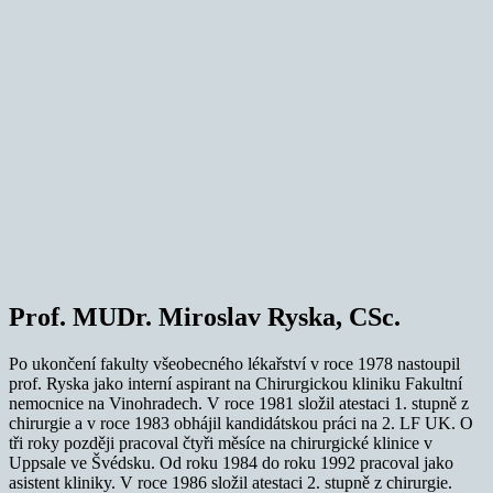
Prof. MUDr. Miroslav Ryska, CSc.
Po ukončení fakulty všeobecného lékařství v roce 1978 nastoupil
prof. Ryska jako interní aspirant na Chirurgickou kliniku Fakultní
nemocnice na Vinohradech. V roce 1981 složil atestaci 1. stupně z
chirurgie a v roce 1983 obhájil kandidátskou práci na 2. LF UK. O
tři roky později pracoval čtyři měsíce na chirurgické klinice v
Uppsale ve Švédsku. Od roku 1984 do roku 1992 pracoval jako
asistent kliniky. V roce 1986 složil atestaci 2. stupně z chirurgie.