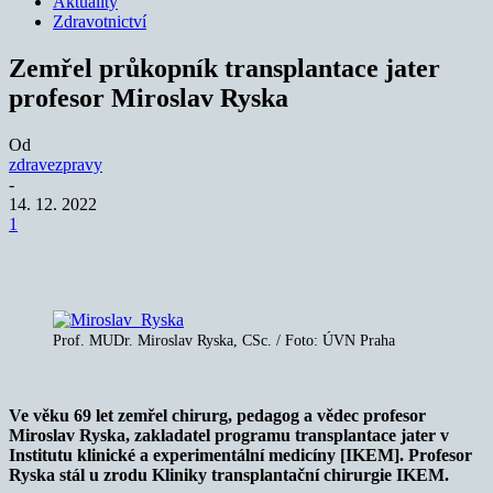
Aktuality
Zdravotnictví
Zemřel průkopník transplantace jater
profesor Miroslav Ryska
Od
zdravezpravy
-
14. 12. 2022
1
Prof. MUDr. Miroslav Ryska, CSc. / Foto: ÚVN Praha
Ve věku 69 let zemřel chirurg, pedagog a vědec profesor
Miroslav Ryska, zakladatel programu transplantace jater v
Institutu klinické a experimentální medicíny [IKEM]. Profesor
Ryska stál u zrodu
Kliniky transplantační chirurgie IKEM.