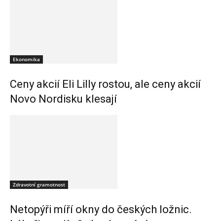
Ekonomika
Ceny akcií Eli Lilly rostou, ale ceny akcií
Novo Nordisku klesají
Zdravotní gramotnost
Netopýři míří okny do českých ložnic.