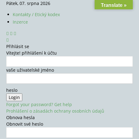
Pátek, 07. srpna 2026
Translate »
Kontakty / Etický kodex
Inzerce
Přihlásit se
Vítejte! přihlášení k účtu
vaše uživatelské jméno
heslo
Forgot your password? Get help
Prohlášení o zásadách ochrany osobních údajů
Obnova hesla
Obnovit své heslo