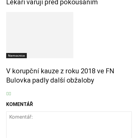
Lékaři varují před pokousáním
Nemocnice
V korupční kauze z roku 2018 ve FN
Bulovka padly další obžaloby
KOMENTÁŘ