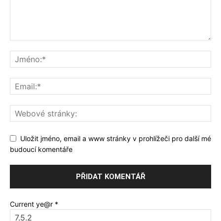
Uložit jméno, email a www stránky v prohlížeči pro další mé
budoucí komentáře
Current ye@r
*