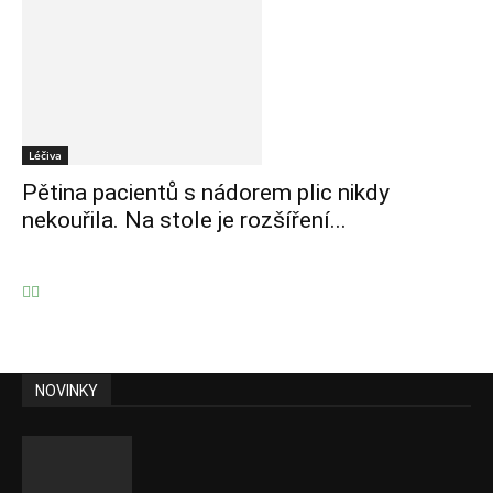
Léčiva
Pětina pacientů s nádorem plic nikdy
nekouřila. Na stole je rozšíření...
NOVINKY