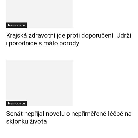
Nemocnice
Krajská zdravotní jde proti doporučení. Udrží
i porodnice s málo porody
Nemocnice
Senát nepřijal novelu o nepřiměřené léčbě na
sklonku života