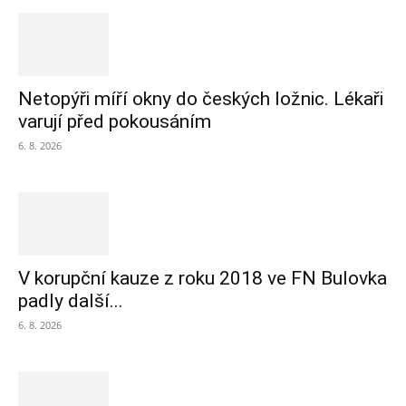
Netopýři míří okny do českých ložnic. Lékaři
varují před pokousáním
6. 8. 2026
V korupční kauze z roku 2018 ve FN Bulovka
padly další...
6. 8. 2026