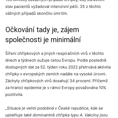
stav pacientů vyžadoval intenzivní péči. 35 z těchto
vážných případů skončilo úmrtím.
Očkování tady je, zájem
společnosti je minimální
Šíření chřipkových a jiných respiračních virů v těchto
dnech a týdnech sužuje celou Evropu. Podle posledně
dostupných dat za 52. týden roku 2022 přetrvává aktivita
chřipky v evropských zemích nadále na vysoké úrovni.
Záchyty chřipkových virů dosahují 34 procent. Přičemž
za hranici epidemie je v rámci Evropy považována 10%
pozitivita.
„Situace je velmi podobná v České republice, kde se
uplatňuje také dominantně chřipka typu A. Vakcíny jsou