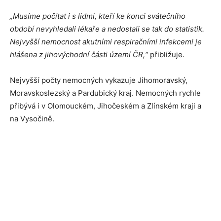
„M
usíme počítat i s lidmi, kteří ke konci svátečního
období nevyhledali lékaře a nedostali se tak do statistik.
Nejvyšší nemocnost akutními respiračními infekcemi je
hlášena z jihovýchodní části území ČR,“
přibližuje.
Nejvyšší počty nemocných vykazuje Jihomoravský,
Moravskoslezský a Pardubický kraj. Nemocných rychle
přibývá i v Olomouckém, Jihočeském a Zlínském kraji a
na Vysočině.