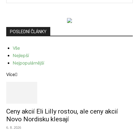
POSLEDNÍ ČLÁNKY
Vše
Nejlepší
Nejpopulárnější
Více
Ceny akcií Eli Lilly rostou, ale ceny akcií
Novo Nordisku klesají
6. 8. 2026