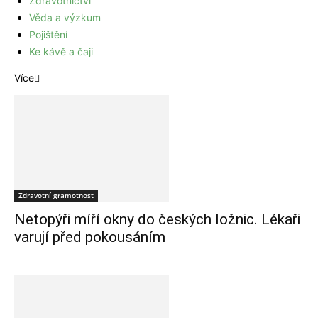
Zdravotnictví
Věda a výzkum
Pojištění
Ke kávě a čaji
Více
Zdravotní gramotnost
Netopýři míří okny do českých ložnic. Lékaři
varují před pokousáním