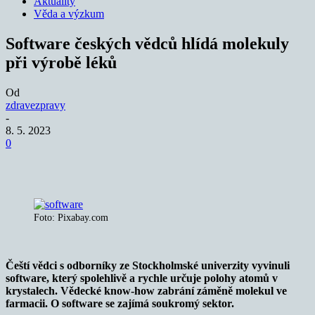
Aktuality
Věda a výzkum
Software českých vědců hlídá molekuly
při výrobě léků
Od
zdravezpravy
-
8. 5. 2023
0
Foto: Pixabay.com
Čeští vědci s odborníky ze Stockholmské univerzity vyvinuli
software, který spolehlivě a rychle určuje polohy atomů v
krystalech. Vědecké know-how zabrání záměně molekul ve
farmacii. O software se zajímá soukromý sektor.