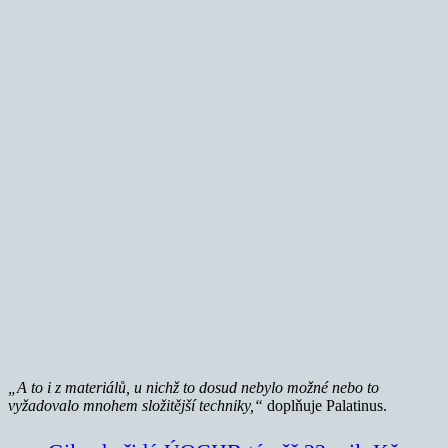
„A to i z materiálů, u nichž to dosud nebylo možné nebo to
vyžadovalo mnohem složitější techniky,“
doplňuje Palatinus.