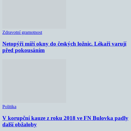
Zdravotní gramotnost
Netopýři míří okny do českých ložnic. Lékaři varují
před pokousáním
Politika
V korupční kauze z roku 2018 ve FN Bulovka padly
další obžaloby