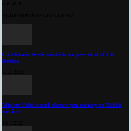
6. 8. 2026
NEJDISKUTOVANĚJŠÍ ČLÁNKY
Část lékařů tvrdě zaútočila na prezidenta ČLK
Kubka
6. 12. 2021
Ministr Válek ocenil domov pro seniory za 70 000
měsíčně
10. 3. 2023