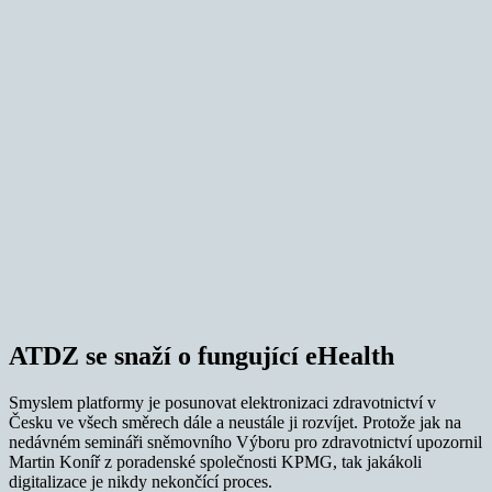
ATDZ se snaží o fungující eHealth
Smyslem platformy je posunovat elektronizaci zdravotnictví v
Česku ve všech směrech dále a neustále ji rozvíjet. Protože jak na
nedávném semináři sněmovního Výboru pro zdravotnictví upozornil
Martin Koníř z poradenské společnosti KPMG, tak jakákoli
digitalizace je nikdy nekončící proces.