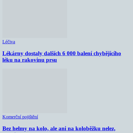
Léčiva
Lékárny dostaly dalších 6 000 balení chybějícího
léku na rakovinu prsu
Komerční pojištění
Bez helmy na kolo, ale ani na koloběžku nelez,