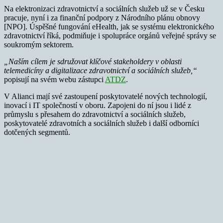
Na elektronizaci zdravotnictví a sociálních služeb už se v Česku
pracuje, nyní i za finanční podpory z Národního plánu obnovy
[NPO]. Úspěšné fungování eHealth, jak se systému elektronického
zdravotnictví říká, podmiňuje i spolupráce orgánů veřejné správy se
soukromým sektorem.
„Naším cílem je sdružovat klíčové stakeholdery v oblasti
telemedicíny a digitalizace zdravotnictví a sociálních služeb,“
popisují na svém webu zástupci
ATDZ
.
V Alianci mají své zastoupení poskytovatelé nových technologií,
inovací i IT společností v oboru. Zapojeni do ní jsou i lidé z
průmyslu s přesahem do zdravotnictví a sociálních služeb,
poskytovatelé zdravotních a sociálních služeb i další odborníci
dotčených segmentů.