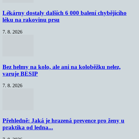
Lékárny dostaly dalších 6 000 balení chybějícího
léku na rakovinu prsu
7. 8. 2026
Bez helmy na kolo, ale ani na koloběžku nelez,
varuje BESIP
7. 8. 2026
Přehledně: Jaká je hrazená prevence pro ženy u
praktika od ledna...