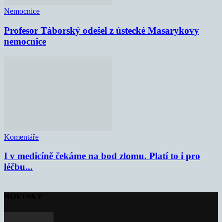
Nemocnice
Profesor Táborský odešel z ústecké Masarykovy
nemocnice
Komentáře
I v medicíně čekáme na bod zlomu. Platí to i pro
léčbu...
NOVINKY