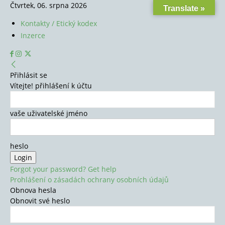
Čtvrtek, 06. srpna 2026
Translate »
Kontakty / Etický kodex
Inzerce
Přihlásit se
Vítejte! přihlášení k účtu
vaše uživatelské jméno
heslo
Forgot your password? Get help
Prohlášení o zásadách ochrany osobních údajů
Obnova hesla
Obnovit své heslo