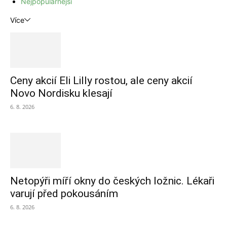
Nejpopulárnější
Více
Ceny akcií Eli Lilly rostou, ale ceny akcií
Novo Nordisku klesají
6. 8. 2026
Netopýři míří okny do českých ložnic. Lékaři
varují před pokousáním
6. 8. 2026