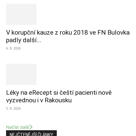
V korupční kauze z roku 2018 ve FN Bulovka
padly další...
6. 8. 2026
Léky na eRecept si čeští pacienti nově
vyzvednou i v Rakousku
5. 8. 2026
Načíst další
NEJČTENĚJŠÍ ČLÁNKY