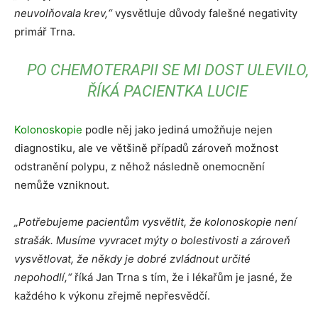
neuvolňovala krev,“
vysvětluje důvody falešné negativity
primář Trna.
PO CHEMOTERAPII SE MI DOST ULEVILO,
ŘÍKÁ PACIENTKA LUCIE
Kolonoskopie
podle něj jako jediná umožňuje nejen
diagnostiku, ale ve většině případů zároveň možnost
odstranění polypu, z něhož následně onemocnění
nemůže vzniknout.
„Potřebujeme pacientům vysvětlit, že kolonoskopie není
strašák. Musíme vyvracet mýty o bolestivosti a zároveň
vysvětlovat, že někdy je dobré zvládnout určité
nepohodlí,“
říká Jan Trna s tím, že i lékařům je jasné, že
každého k výkonu zřejmě nepřesvědčí.