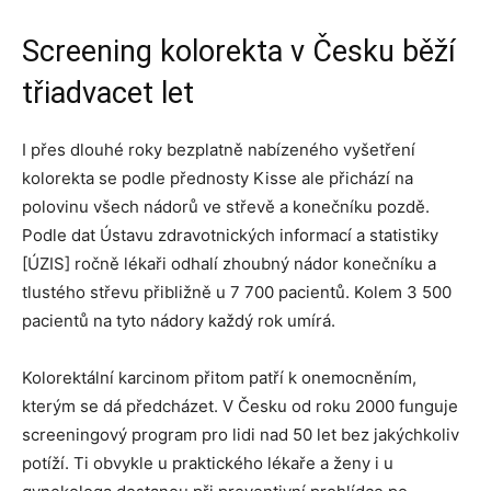
Screening kolorekta v Česku běží
třiadvacet let
I přes dlouhé roky bezplatně nabízeného vyšetření
kolorekta se podle přednosty Kisse ale přichází na
polovinu všech nádorů ve střevě a konečníku pozdě.
Podle dat Ústavu zdravotnických informací a statistiky
[ÚZIS] ročně lékaři odhalí zhoubný nádor konečníku a
tlustého střevu přibližně u 7 700 pacientů. Kolem 3 500
pacientů na tyto nádory každý rok umírá.
Kolorektální karcinom přitom patří k onemocněním,
kterým se dá předcházet. V Česku od roku 2000 funguje
screeningový program pro lidi nad 50 let bez jakýchkoliv
potíží. Ti obvykle u praktického lékaře a ženy i u