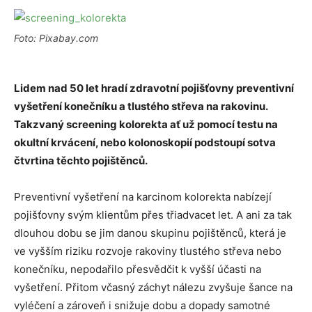
Foto: Pixabay.com
Lidem nad 50 let hradí zdravotní pojišťovny preventivní
vyšetření konečníku a tlustého střeva na rakovinu.
Takzvaný screening kolorekta ať už pomocí testu na
okultní krvácení, nebo kolonoskopií podstoupí sotva
čtvrtina těchto pojištěnců.
Preventivní vyšetření na karcinom kolorekta nabízejí
pojišťovny svým klientům přes třiadvacet let. A ani za tak
dlouhou dobu se jim danou skupinu pojištěnců, která je
ve vyšším riziku rozvoje rakoviny tlustého střeva nebo
konečníku, nepodařilo přesvědčit k vyšší účasti na
vyšetření. Přitom včasný záchyt nálezu zvyšuje šance na
vyléčení a zároveň i snižuje dobu a dopady samotné