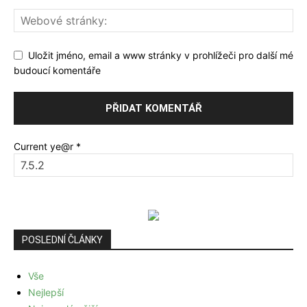
Uložit jméno, email a www stránky v prohlížeči pro další mé
budoucí komentáře
Current ye@r
*
POSLEDNÍ ČLÁNKY
Vše
Nejlepší