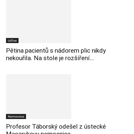
Léčiva
Pětina pacientů s nádorem plic nikdy
nekouřila. Na stole je rozšíření...
Nemocnice
Profesor Táborský odešel z ústecké