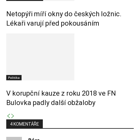
Netopýři míří okny do českých ložnic.
Lékaři varují před pokousáním
Politika
V korupční kauze z roku 2018 ve FN
Bulovka padly další obžaloby
4 KOMENTÁŘE