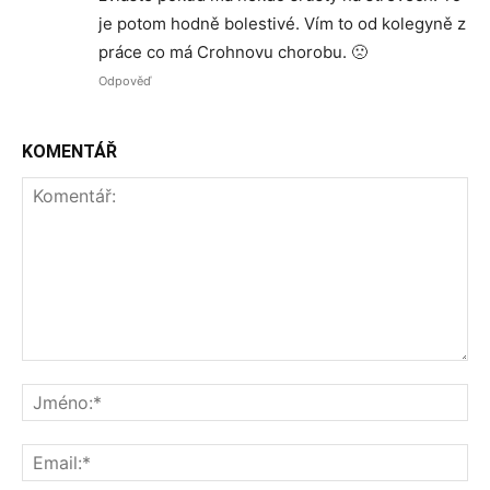
je potom hodně bolestivé. Vím to od kolegyně z
práce co má Crohnovu chorobu. 🙁
Odpověď
KOMENTÁŘ