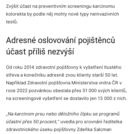
Zvýšit účast na preventivním screeningu karcinomu
kolorekta by podle něj mohly nové typy neinvazivních
testů.
Adresné oslovování pojištěnců
účast příliš nezvýší
Od roku 2014 zdravotní pojišťovny k vyšetření tlustého
střeva a konečníku adresně zvou klienty starší 50 let.
Například Zdravotní pojišťovna Ministerstva vnitra ČR v
roce 2022 pozvánkou obeslala přes 51 000 svých klientů,
na screeningové vyšetření se dostavilo jen 13 000 z nich.
„Na karcinom prsu nebo děložního čípku se programů
účastní přes 50 procent,“
uvedla pro srovnání ředitelka
zdravotnického úseku pojišťovny Zdeňka Salcman