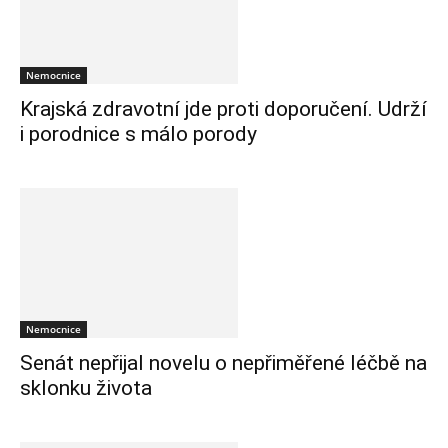
Nemocnice
Krajská zdravotní jde proti doporučení. Udrží
i porodnice s málo porody
Nemocnice
Senát nepřijal novelu o nepřiměřené léčbě na
sklonku života