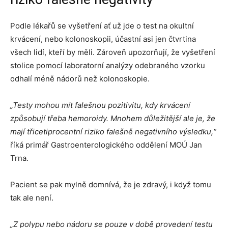
Podle lékařů se vyšetření ať už jde o test na okultní
krvácení, nebo kolonoskopii, účastní asi jen čtvrtina
všech lidí, kteří by měli. Zároveň upozorňují, že vyšetření
stolice pomocí laboratorní analýzy odebraného vzorku
odhalí méně nádorů než kolonoskopie.
„Testy mohou mít falešnou pozitivitu, kdy krvácení
způsobují třeba hemoroidy. Mnohem důležitější ale je, že
mají třicetiprocentní riziko falešně negativního výsledku,“
říká primář Gastroenterologického oddělení MOÚ Jan
Trna.
Pacient se pak mylně domnívá, že je zdravý, i když tomu
tak ale není.
„Z polypu nebo nádoru se pouze v době provedení testu