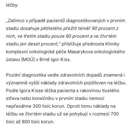
léčby.
„Zatímco v případě pacientů diagnostikovaných v prvním
stadiu dosahuje pětiletého přežití téměř 90 procent z
nich, ve třetím stadiu pouze 60 procent a ve čtvrtém
stadiu jen deset procent,“
přibližuje přednosta Kliniky
komplexní onkologické péče Masarykova onkologického
ústavu [MOÚ] v Brně Igor Kiss.
Pozdní diagnostika vedle zdravotních dopadů znamená i
významně vyšší náklady zdravotních pojišťoven na léčbu.
Podle Igora Kisse léčba pacienta s rakovinou tlustého
střeva nebo konečníku v prvním stadiu nemoci
nepřesáhne 300 tisíc korun. Oproti tomu náklady na
léčbu ve čtvrtém stadiu už se pohybují v rozmezí 700
tisíc až 800 tisíc korun.