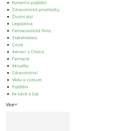
Komerční pojištění
Zdravotnické prostředky
Životní styl
Legislativa
Farmaceutické firmy
Stakeholders
Covid
Adman´s Choice
Farmacie
Aktuality
Zdravotnictví
Věda a výzkum
Pojištění
Ke kávě a čaji
Více