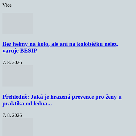
Více
Bez helmy na kolo, ale ani na koloběžku nelez,
varuje BESIP
7. 8. 2026
Přehledně: Jaká je hrazená prevence pro ženy u
praktika od ledna...
7. 8. 2026