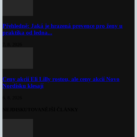
Přehledně: Jaká je hrazená prevence pro ženy u
praktika od ledna...
7. 8. 2026
Ceny akcií Eli Lilly rostou, ale ceny akcií Novo
Nordisku klesají
6. 8. 2026
NEJDISKUTOVANĚJŠÍ ČLÁNKY