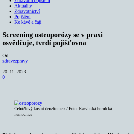
Zdravotní pojištění
Aktuality
Zdravotnictví
Pojištění
Ke kávě a čaji
Screening osteoporózy se v praxi
osvědčuje, tvrdí pojišťovna
Od
zdravezpravy
-
20. 11. 2023
0
Celotělový kostní denzitometr / Foto: Karvinská hornická
nemocnice