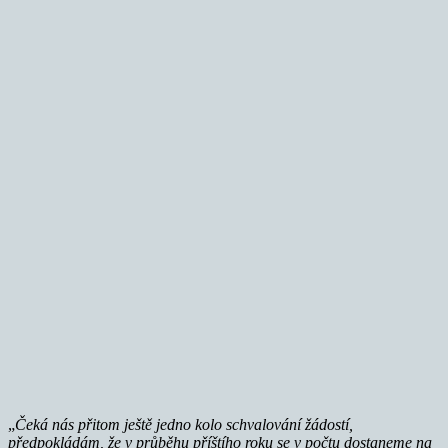
„
Čeká nás přitom ještě jedno kolo schvalování žádostí,
předpokládám, že v průběhu příštího roku se v počtu dostaneme na