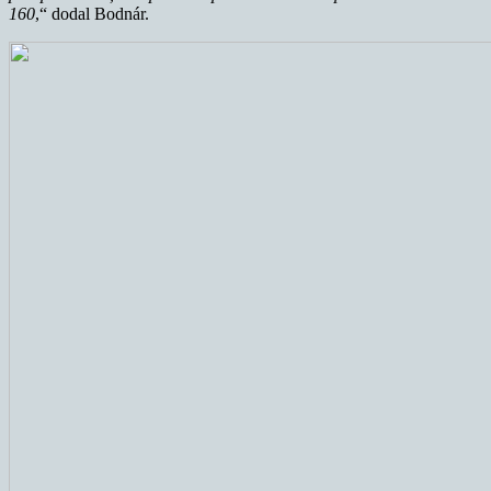
160
,“ dodal Bodnár.