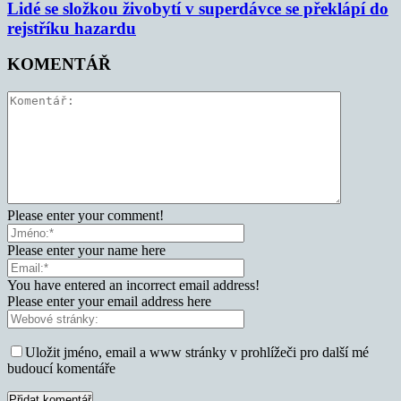
Lidé se složkou živobytí v superdávce se překlápí do
rejstříku hazardu
KOMENTÁŘ
Please enter your comment!
Please enter your name here
You have entered an incorrect email address!
Please enter your email address here
Uložit jméno, email a www stránky v prohlížeči pro další mé
budoucí komentáře