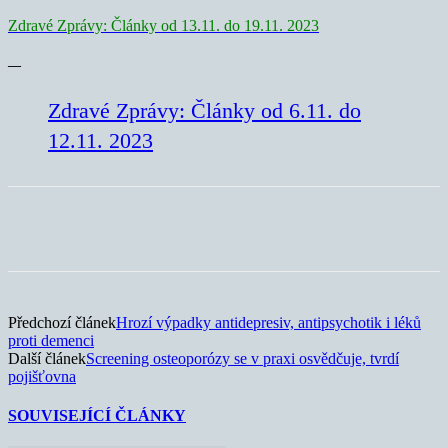
Zdravé Zprávy: Články od 13.11. do 19.11. 2023
—
Zdravé Zprávy: Články od 6.11. do
12.11. 2023
Předchozí článek
Hrozí výpadky antidepresiv, antipsychotik i léků
proti demenci
Další článek
Screening osteoporózy se v praxi osvědčuje, tvrdí
pojišťovna
SOUVISEJÍCÍ ČLÁNKY