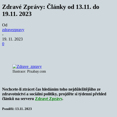
Zdravé Zprávy: Články od 13.11. do
19.11. 2023
Od
zdravezpravy
-
19. 11. 2023
0
Ilustrace: Pixabay.com
Nechcete-li ztrácet čas hledáním toho nejdůležitějšího ze
zdravotnictví a sociální politiky, projděte si týdenní přehled
článků na serveru
Zdravé Zprávy
.
Pondělí: 13.11. 2023