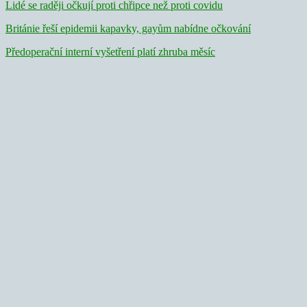
Lidé se raději očkují proti chřipce než proti covidu
Británie řeší epidemii kapavky, gayům nabídne očkování
Předoperační interní vyšetření platí zhruba měsíc