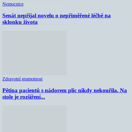
Nemocnice
Senát nepřijal novelu o nepřiměřené léčbě na
sklonku života
Zdravotní gramotnost
Pětina pacientů s nádorem plic nikdy nekouřila. Na
stole je rozšíření...