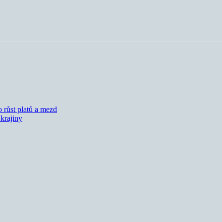
 růst platů a mezd
krajiny