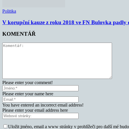
Politika
V korupční kauze z roku 2018 ve FN Bulovka padly d
KOMENTÁŘ
Please enter your comment!
Please enter your name here
You have entered an incorrect email address!
Please enter your email address here
Uložit jméno, email a www stránky v prohlížeči pro další mé bud