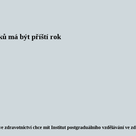
ů má být příští rok
zdravotnictví chce mít Institut postgraduálního vzdělávání ve zdr