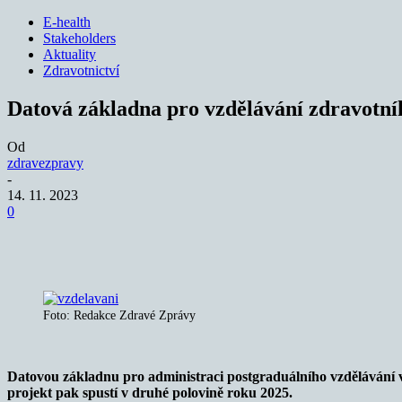
E-health
Stakeholders
Aktuality
Zdravotnictví
Datová základna pro vzdělávání zdravotník
Od
zdravezpravy
-
14. 11. 2023
0
Sdílet
Foto: Redakce Zdravé Zprávy
Datovou základnu pro administraci postgraduálního vzdělávání ve 
projekt pak spustí v druhé polovině roku 2025.