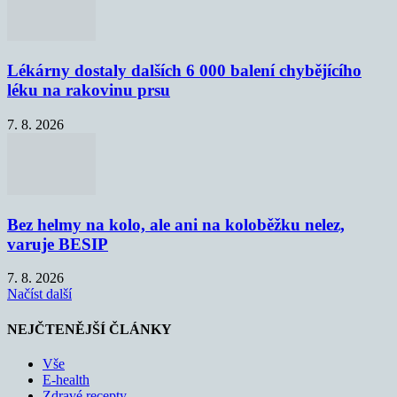
Lékárny dostaly dalších 6 000 balení chybějícího
léku na rakovinu prsu
7. 8. 2026
Bez helmy na kolo, ale ani na koloběžku nelez,
varuje BESIP
7. 8. 2026
Načíst další
NEJČTENĚJŠÍ ČLÁNKY
Vše
E-health
Zdravé recepty