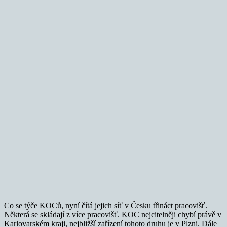
Co se týče KOCů, nyní čítá jejich síť v Česku třináct pracovišť.
Některá se skládají z více pracovišť. KOC nejcitelněji chybí právě v
Karlovarském kraji, nejbližší zařízení tohoto druhu je v Plzni. Dále