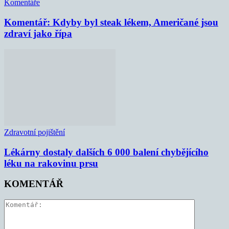
Komentáře
Komentář: Kdyby byl steak lékem, Američané jsou
zdraví jako řípa
Zdravotní pojištění
Lékárny dostaly dalších 6 000 balení chybějícího
léku na rakovinu prsu
KOMENTÁŘ