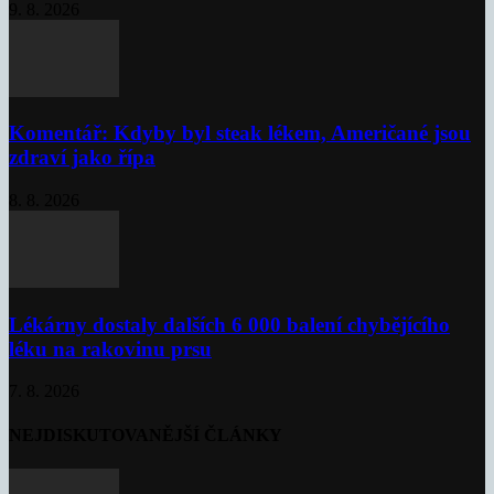
9. 8. 2026
Komentář: Kdyby byl steak lékem, Američané jsou
zdraví jako řípa
8. 8. 2026
Lékárny dostaly dalších 6 000 balení chybějícího
léku na rakovinu prsu
7. 8. 2026
NEJDISKUTOVANĚJŠÍ ČLÁNKY