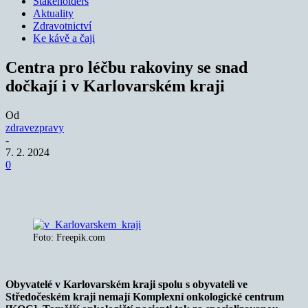
Stakeholders
Aktuality
Zdravotnictví
Ke kávě a čaji
Centra pro léčbu rakoviny se snad
dočkají i v Karlovarském kraji
Od
zdravezpravy
-
7. 2. 2024
0
Foto: Freepik.com
Obyvatelé v Karlovarském kraji spolu s obyvateli ve
Středočeském kraji nemají Komplexní onkologické centrum