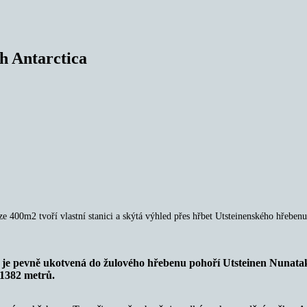
h Antarctica
ze 400m2 tvoří vlastní stanici a skýtá výhled přes hřbet Utsteinenského hřebenu
a je pevně ukotvená do žulového hřebenu pohoří Utsteinen Nunatak.
 1382 metrů.