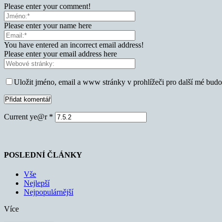
Please enter your comment!
Please enter your name here
You have entered an incorrect email address!
Please enter your email address here
Uložit jméno, email a www stránky v prohlížeči pro další mé bud
Current ye@r
*
POSLEDNÍ ČLÁNKY
Vše
Nejlepší
Nejpopulárnější
Více