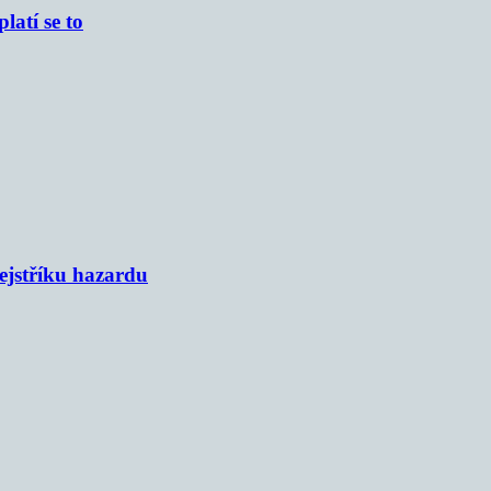
atí se to
rejstříku hazardu