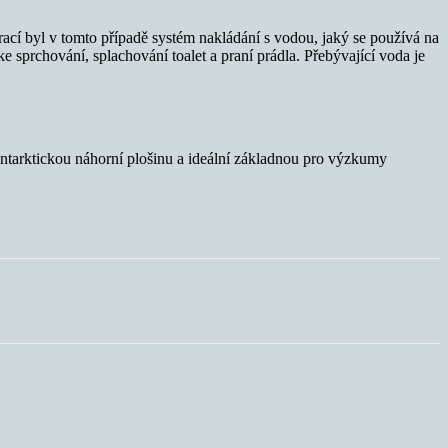
pirací byl v tomto případě systém nakládání s vodou, jaký se používá na
e sprchování, splachování toalet a praní prádla. Přebývající voda je
ntarktickou náhorní plošinu a ideální základnou pro výzkumy