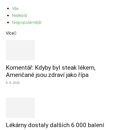
Vše
Nejlepší
Nejpopulárnější
Více
Komentář: Kdyby byl steak lékem,
Američané jsou zdraví jako řípa
8. 8. 2026
Lékárny dostaly dalších 6 000 balení