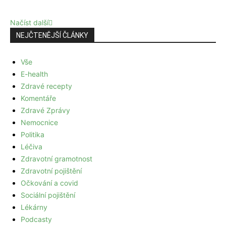
Načíst další
NEJČTENĚJŠÍ ČLÁNKY
Vše
E-health
Zdravé recepty
Komentáře
Zdravé Zprávy
Nemocnice
Politika
Léčiva
Zdravotní gramotnost
Zdravotní pojištění
Očkování a covid
Sociální pojištění
Lékárny
Podcasty