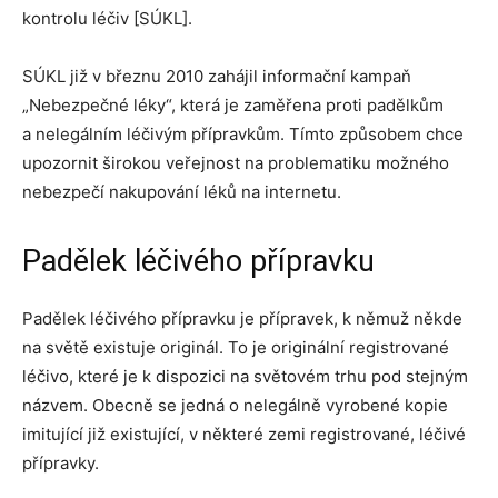
kontrolu léčiv [SÚKL].
SÚKL již v březnu 2010 zahájil informační kampaň
„Nebezpečné léky“, která je zaměřena proti padělkům
a nelegálním léčivým přípravkům. Tímto způsobem chce
upozornit širokou veřejnost na problematiku možného
nebezpečí nakupování léků na internetu.
Padělek léčivého přípravku
Padělek léčivého přípravku je přípravek, k němuž někde
na světě existuje originál. To je originální registrované
léčivo, které je k dispozici na světovém trhu pod stejným
názvem. Obecně se jedná o nelegálně vyrobené kopie
imitující již existující, v některé zemi registrované, léčivé
přípravky.