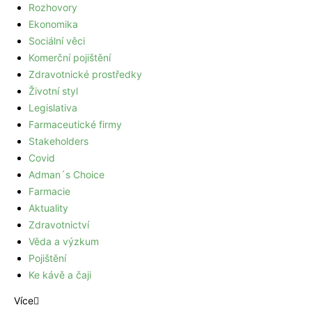
Rozhovory
Ekonomika
Sociální věci
Komerční pojištění
Zdravotnické prostředky
Životní styl
Legislativa
Farmaceutické firmy
Stakeholders
Covid
Adman´s Choice
Farmacie
Aktuality
Zdravotnictví
Věda a výzkum
Pojištění
Ke kávě a čaji
Více