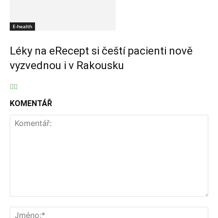
E-health
Léky na eRecept si čeští pacienti nově
vyzvednou i v Rakousku
KOMENTÁŘ