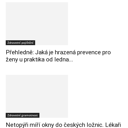
Zdravotní pojištění
Přehledně: Jaká je hrazená prevence pro
ženy u praktika od ledna...
Zdravotní gramotnost
Netopýři míří okny do českých ložnic. Lékaři