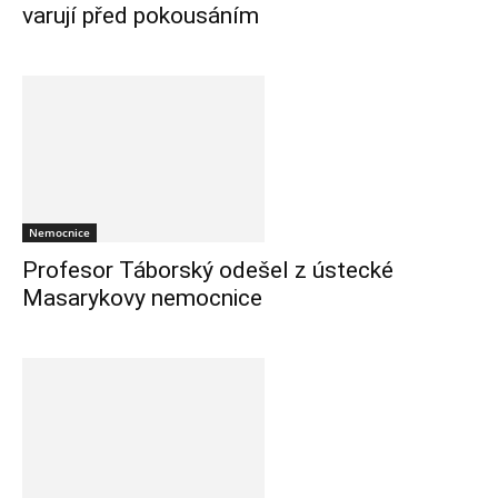
varují před pokousáním
Nemocnice
Profesor Táborský odešel z ústecké
Masarykovy nemocnice