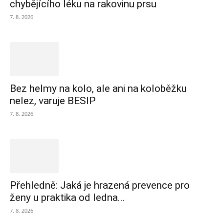
chybějícího léku na rakovinu prsu
7. 8. 2026
Bez helmy na kolo, ale ani na koloběžku
nelez, varuje BESIP
7. 8. 2026
Přehledně: Jaká je hrazená prevence pro
ženy u praktika od ledna...
7. 8. 2026