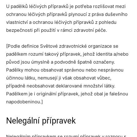
U padělků léčivých přípravků je potřeba rozlišovat mezi
ochranou léčivých přípravků plynoucí z práva duševního
vlastnictví a ochranou léčivých přípravků z pohledu
bezpečnosti při použití v rámci zdravotní péče.
[Podle definice Světové zdravotnické organizace se
padělkem rozumí takový přípravek, jehož identita a/nebo
původ jsou úmyslně a podvodně špatně označeny.
Padělky mohou obsahovat správnou nebo nesprávnou
účinnou látku, nemusejí ji však obsahovat vůbec,
případně neobsahovat deklarované množství látky.
Padělkem je i originální přípravek, jehož obal je falešnou
napodobeninou.]
Nelegální přípravek
Nelegálním přípravkem se rozumí přípravek v rozporu s