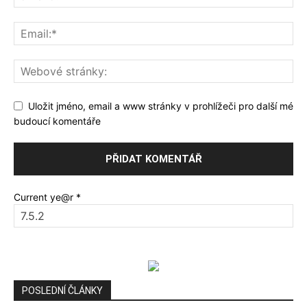
Uložit jméno, email a www stránky v prohlížeči pro další mé
budoucí komentáře
Current ye@r
*
POSLEDNÍ ČLÁNKY