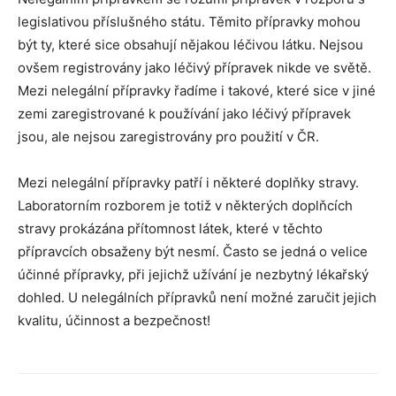
legislativou příslušného státu. Těmito přípravky mohou
být ty, které sice obsahují nějakou léčivou látku. Nejsou
ovšem registrovány jako léčivý přípravek nikde ve světě.
Mezi nelegální přípravky řadíme i takové, které sice v jiné
zemi zaregistrované k používání jako léčivý přípravek
jsou, ale nejsou zaregistrovány pro použití v ČR.
Mezi nelegální přípravky patří i některé doplňky stravy.
Laboratorním rozborem je totiž v některých doplňcích
stravy prokázána přítomnost látek, které v těchto
přípravcích obsaženy být nesmí. Často se jedná o velice
účinné přípravky, při jejichž užívání je nezbytný lékařský
dohled. U nelegálních přípravků není možné zaručit jejich
kvalitu, účinnost a bezpečnost!