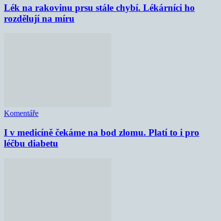
Lék na rakovinu prsu stále chybí. Lékárníci ho
rozdělují na míru
Komentáře
I v medicíně čekáme na bod zlomu. Platí to i pro
léčbu diabetu