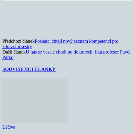
Předchozí článek
Poslanci chtějí nový seznam kompetencí pro
zdravotní sestry
Další článek
U nás se vesele chodí po doktorech, říká profesor Pavel
Pafko
SOUVISEJÍCÍ ČLÁNKY
Léčiva