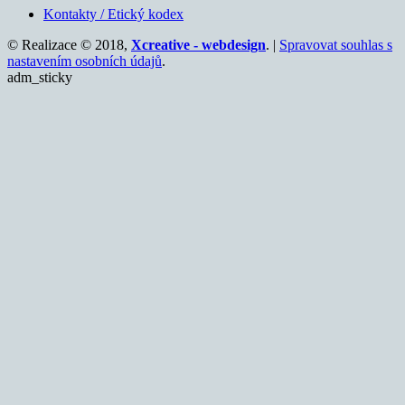
Kontakty / Etický kodex
© Realizace © 2018,
Xcreative - webdesign
. |
Spravovat souhlas s
nastavením osobních údajů
.
adm_sticky