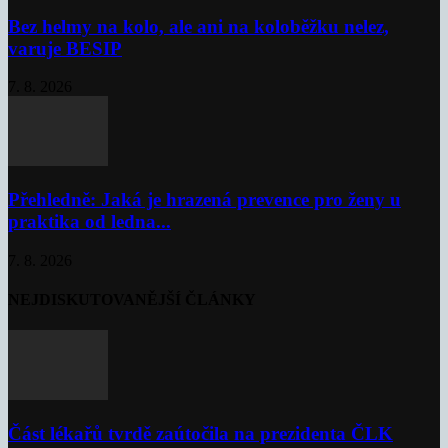
Bez helmy na kolo, ale ani na koloběžku nelez,
varuje BESIP
7. 8. 2026
Přehledně: Jaká je hrazená prevence pro ženy u
praktika od ledna...
7. 8. 2026
NEJDISKUTOVANĚJŠÍ ČLÁNKY
Část lékařů tvrdě zaútočila na prezidenta ČLK