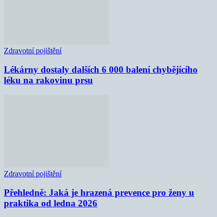
Zdravotní pojištění
Lékárny dostaly dalších 6 000 balení chybějícího
léku na rakovinu prsu
Zdravotní pojištění
Přehledně: Jaká je hrazená prevence pro ženy u
praktika od ledna 2026