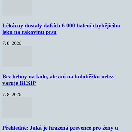
Lékárny dostaly dalších 6 000 balení chybějícího
léku na rakovinu prsu
7. 8. 2026
Bez helmy na kolo, ale ani na koloběžku nelez,
varuje BESIP
7. 8. 2026
Přehledně: Jaká je hrazená prevence pro ženy u