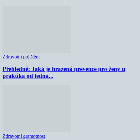
Zdravotní pojištění
Přehledně: Jaká je hrazená prevence pro ženy u
praktika od ledna...
Zdravotní gramotnost