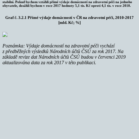
stabilní. Pokud bychom vztáhli přímé výdaje domácností na zdravotní péči na jednoho
obyvatele, dosáhli bychom v roce 2017 hodnoty 5,1 tis. Kč oproti 4,1 tis. v roce 2010.
Graf č. 3.2.1 Přímé výdaje domácností v ČR na zdravotní péči, 2010-2017
[mld. Kč; %]
Poznámka: Výdaje domácností na zdravotní péči vychází
z předběžných výsledků Národních účtů ČSÚ za rok 2017. Na
základě revize dat Národních účtů ČSÚ budou v červenci 2019
aktualizována data za rok 2017 v této publikaci.