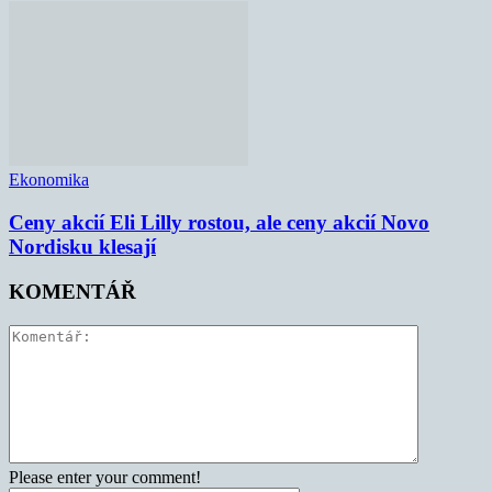
Ekonomika
Ceny akcií Eli Lilly rostou, ale ceny akcií Novo
Nordisku klesají
KOMENTÁŘ
Please enter your comment!