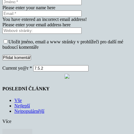
Please enter your name here
You have entered an incorrect email address!
Please enter your email address here
Uložit jméno, email a www stránky v prohlížeči pro další mé
budoucí komentáře
Current ye@r
*
POSLEDNÍ ČLÁNKY
Vše
Nejlepší
Nejpopulárnější
Více