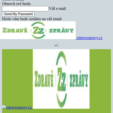
Obnovit své heslo
Váš e-mail
Heslo vám bude zasláno na váš email
zdravezpravy.cz