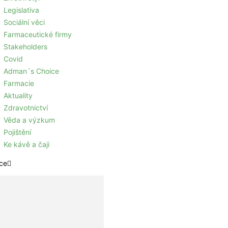
Legislativa
Sociální věci
Farmaceutické firmy
Stakeholders
Covid
Adman´s Choice
Farmacie
Aktuality
Zdravotnictví
Věda a výzkum
Pojištění
Ke kávě a čaji
ce