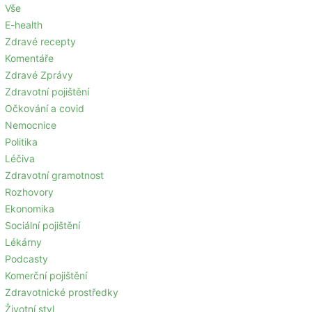
Vše
E-health
Zdravé recepty
Komentáře
Zdravé Zprávy
Zdravotní pojištění
Očkování a covid
Nemocnice
Politika
Léčiva
Zdravotní gramotnost
Rozhovory
Ekonomika
Sociální pojištění
Lékárny
Podcasty
Komerční pojištění
Zdravotnické prostředky
Životní styl