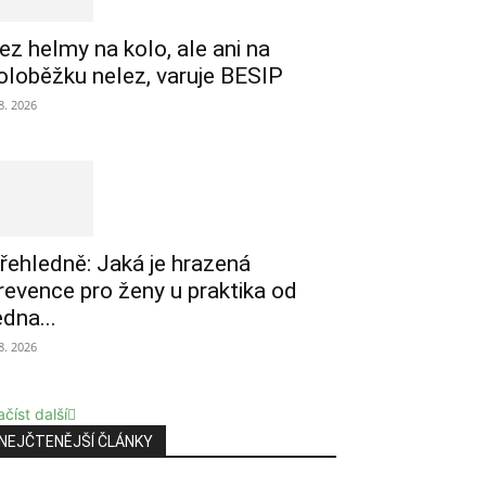
ez helmy na kolo, ale ani na
oloběžku nelez, varuje BESIP
 8. 2026
řehledně: Jaká je hrazená
revence pro ženy u praktika od
edna...
 8. 2026
číst další
NEJČTENĚJŠÍ ČLÁNKY