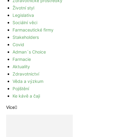
Zdravotnické prostředky
Životní styl
Legislativa
Sociální věci
Farmaceutické firmy
Stakeholders
Covid
Adman´s Choice
Farmacie
Aktuality
Zdravotnictví
Věda a výzkum
Pojištění
Ke kávě a čaji
Více