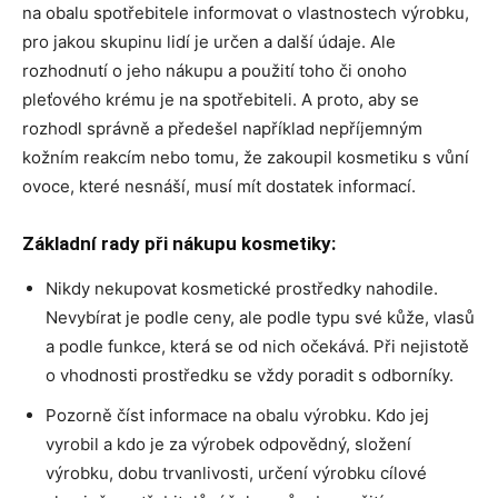
na obalu spotřebitele informovat o vlastnostech výrobku,
pro jakou skupinu lidí je určen a další údaje. Ale
rozhodnutí o jeho nákupu a použití toho či onoho
pleťového krému je na spotřebiteli. A proto, aby se
rozhodl správně a předešel například nepříjemným
kožním reakcím nebo tomu, že zakoupil kosmetiku s vůní
ovoce, které nesnáší, musí mít dostatek informací.
Základní rady při nákupu kosmetiky:
Nikdy nekupovat kosmetické prostředky nahodile.
Nevybírat je podle ceny, ale podle typu své kůže, vlasů
a podle funkce, která se od nich očekává. Při nejistotě
o vhodnosti prostředku se vždy poradit s odborníky.
Pozorně číst informace na obalu výrobku. Kdo jej
vyrobil a kdo je za výrobek odpovědný, složení
výrobku, dobu trvanlivosti, určení výrobku cílové