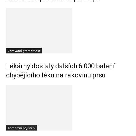
Zdravotní gramotnost
Lékárny dostaly dalších 6 000 balení
chybějícího léku na rakovinu prsu
Komerční pojištění