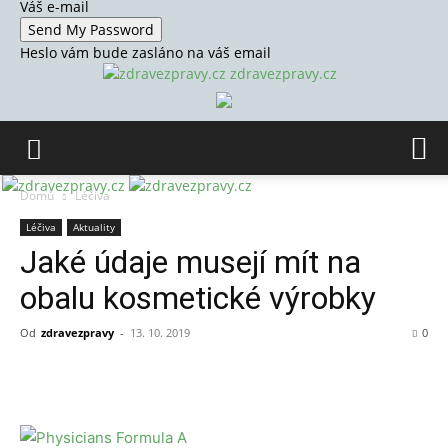
Váš e-mail
Heslo vám bude zasláno na váš email
zdravezpravy.cz
Domů
Léčiva
Léčiva
Aktuality
Jaké údaje musejí mít na
obalu kosmetické výrobky
Od
zdravezpravy
-
13. 10. 2019
0