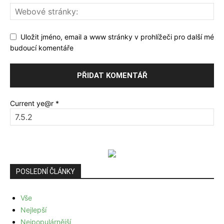
Uložit jméno, email a www stránky v prohlížeči pro další mé
budoucí komentáře
Current ye@r
*
POSLEDNÍ ČLÁNKY
Vše
Nejlepší
Nejpopulárnější