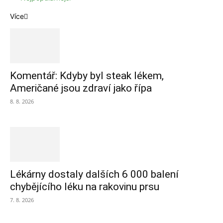
Více
Komentář: Kdyby byl steak lékem,
Američané jsou zdraví jako řípa
8. 8. 2026
Lékárny dostaly dalších 6 000 balení
chybějícího léku na rakovinu prsu
7. 8. 2026