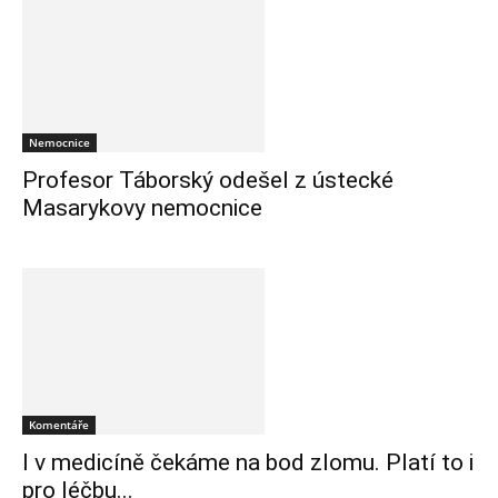
Nemocnice
Profesor Táborský odešel z ústecké
Masarykovy nemocnice
Komentáře
I v medicíně čekáme na bod zlomu. Platí to i
pro léčbu...