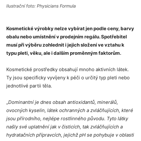
Ilustrační foto: Physicians Formula
Kosmetické výrobky nelze vybírat jen podle ceny, barvy
obalu nebo umístnění v prodejním regálu. Spotřebitel
musí při výběru zohlednit i jejich složení ve vztahu k
typu pleti, věku, ale i dalším proměnným faktorům.
Kosmetické prostředky obsahují mnoho aktivních látek.
Ty jsou specificky vyvíjeny k péči o určitý typ pleti nebo
jednotlivé partii těla.
„
Dominantní je dnes obsah antioxidantů, minerálů,
ovocných kyselin, látek ochranných a zvláčňujících, které
jsou přírodního, nejlépe rostlinného původu. Tyto látky
našly své uplatnění jak v čisticích, tak zvláčňujících a
hydratačních přípravcích, jejichž pH se pohybuje v oblasti