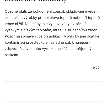
Obecně platí, že pokud není způsob skladování uveden,
skladují se výrobky při pokojové teplotě nebo při teplotě
lehce nižší. Nesmí být ale vystavovány extrémně
vysokým a nízkým teplotám, mrazu a slunečnímu záření.
Pozor na špinavé ruce při aplikaci. Mohlo by jimi dojít ke
kontaminaci prostředku a následně pak k nanesení
zdravotně závadného výrobku na kůži a nepříjemným
reakcím.
–RED–