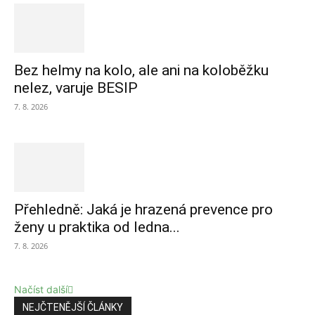
Bez helmy na kolo, ale ani na koloběžku
nelez, varuje BESIP
7. 8. 2026
Přehledně: Jaká je hrazená prevence pro
ženy u praktika od ledna...
7. 8. 2026
Načíst další
NEJČTENĚJŠÍ ČLÁNKY