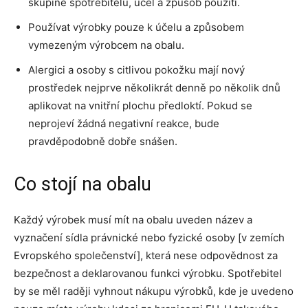
skupině spotřebitelů, účel a způsob použití.
Používat výrobky pouze k účelu a způsobem
vymezeným výrobcem na obalu.
Alergici a osoby s citlivou pokožku mají nový
prostředek nejprve několikrát denně po několik dnů
aplikovat na vnitřní plochu předloktí. Pokud se
neprojeví žádná negativní reakce, bude
pravděpodobně dobře snášen.
Co stojí na obalu
Každý výrobek musí mít na obalu uveden název a
vyznačení sídla právnické nebo fyzické osoby [v zemích
Evropského společenství], která nese odpovědnost za
bezpečnost a deklarovanou funkci výrobku. Spotřebitel
by se měl raději vyhnout nákupu výrobků, kde je uvedeno