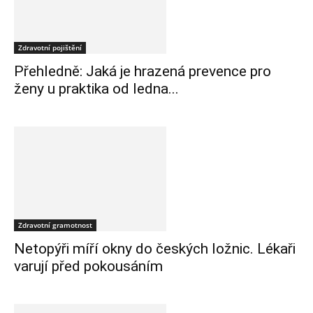
Zdravotní pojištění
Přehledně: Jaká je hrazená prevence pro
ženy u praktika od ledna...
Zdravotní gramotnost
Netopýři míří okny do českých ložnic. Lékaři
varují před pokousáním