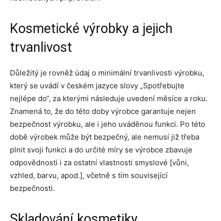
Kosmetické výrobky a jejich
trvanlivost
Důležitý je rovněž údaj o minimální trvanlivosti výrobku,
který se uvádí v českém jazyce slovy „Spotřebujte
nejlépe do“, za kterými následuje uvedení měsíce a roku.
Znamená to, že do této doby výrobce garantuje nejen
bezpečnost výrobku, ale i jeho uváděnou funkci. Po této
době výrobek může být bezpečný, ale nemusí již třeba
plnit svoji funkci a do určité míry se výrobce zbavuje
odpovědnosti i za ostatní vlastnosti smyslové [vůni,
vzhled, barvu, apod.], včetně s tím související
bezpečnosti.
Skladování kosmetiky