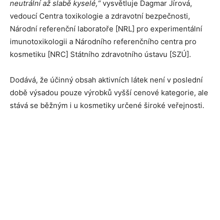
neutrální až slabě kyselé,“
vysvětluje Dagmar Jírová,
vedoucí Centra toxikologie a zdravotní bezpečnosti,
Národní referenční laboratoře [NRL] pro experimentální
imunotoxikologii a Národního referenčního centra pro
kosmetiku [NRC] Státního zdravotního ústavu [SZÚ].
Dodává, že účinný obsah aktivních látek není v poslední
době výsadou pouze výrobků vyšší cenové kategorie, ale
stává se běžným i u kosmetiky určené široké veřejnosti.