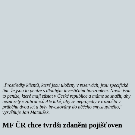
„
Prostředky klientů, které jsou uloženy v rezervách, jsou specifické
tím, že jsou to peníze s dlouhým investičním horizontem. Navíc jsou
to peníze, které mají zůstat v České republice a máme se snažit, aby
nezmizely v zahraničí. Ale také, aby se neprojedly v rozpočtu v
průběhu dvou let a byly investovány do něčeho smysluplného,“
vysvětluje Jan Matoušek.
MF ČR chce tvrdší zdanění pojišťoven