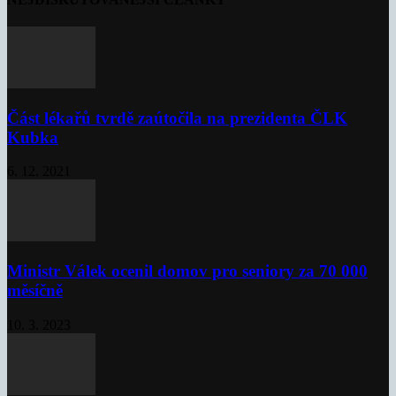
Část lékařů tvrdě zaútočila na prezidenta ČLK
Kubka
6. 12. 2021
Ministr Válek ocenil domov pro seniory za 70 000
měsíčně
10. 3. 2023