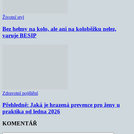
Životní styl
Bez helmy na kolo, ale ani na koloběžku nelez,
varuje BESIP
Zdravotní pojištění
Přehledně: Jaká je hrazená prevence pro ženy u
praktika od ledna 2026
KOMENTÁŘ