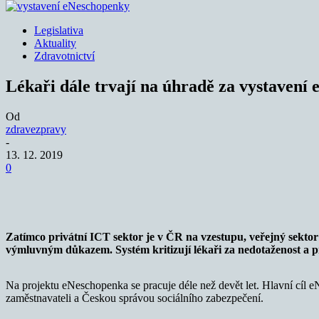
Legislativa
Aktuality
Zdravotnictví
Lékaři dále trvají na úhradě za vystavení
Od
zdravezpravy
-
13. 12. 2019
0
Sdílet
Zatímco privátní ICT sektor je v ČR na vzestupu, veřejný sektor 
výmluvným důkazem. Systém kritizují lékaři za nedotaženost a pr
Na projektu eNeschopenka se pracuje déle než devět let. Hlavní cíl 
zaměstnavateli a Českou správou sociálního zabezpečení.