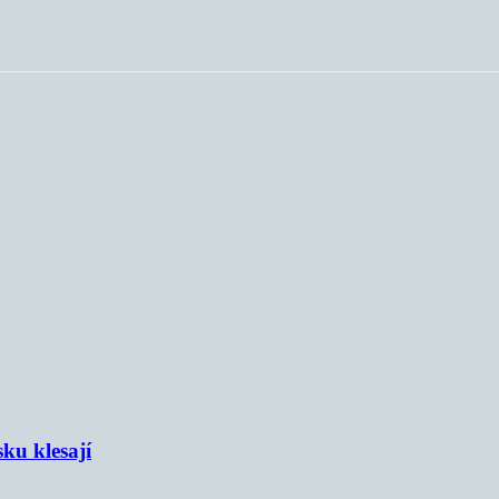
sku klesají