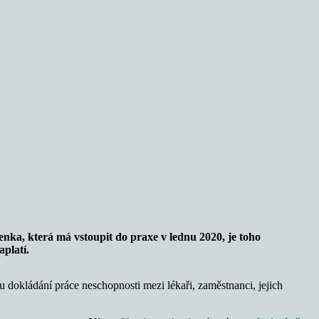
nka, která má vstoupit do praxe v lednu 2020, je toho
platí.
 dokládání práce neschopnosti mezi lékaři, zaměstnanci, jejich