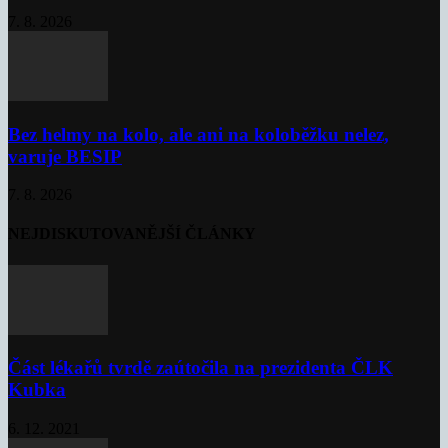
7. 8. 2026
Bez helmy na kolo, ale ani na koloběžku nelez,
varuje BESIP
7. 8. 2026
NEJDISKUTOVANĚJŠÍ ČLÁNKY
Část lékařů tvrdě zaútočila na prezidenta ČLK
Kubka
6. 12. 2021