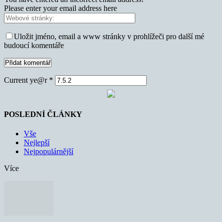
Please enter your email address here
Uložit jméno, email a www stránky v prohlížeči pro další mé
budoucí komentáře
Current ye@r
*
POSLEDNÍ ČLÁNKY
Vše
Nejlepší
Nejpopulárnější
Více