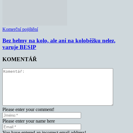
Komerční pojištění
Bez helmy na kolo, ale ani na koloběžku nelez,
varuje BESIP
KOMENTÁŘ
Please enter your comment!
Please enter your name here
You have entered an incorrect email address!