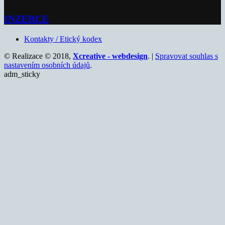
INZERCE
Kontakty / Etický kodex
© Realizace © 2018,
Xcreative - webdesign
. |
Spravovat souhlas s
nastavením osobních údajů
.
adm_sticky