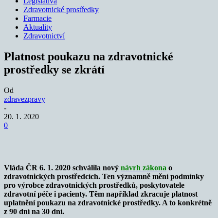
Legislativa
Zdravotnické prostředky
Farmacie
Aktuality
Zdravotnictví
Platnost poukazu na zdravotnické
prostředky se zkrátí
Od
zdravezpravy
-
20. 1. 2020
0
Vláda ČR 6. 1. 2020 schválila nový
návrh zákona
o
zdravotnických prostředcích. Ten významně mění podmínky
pro výrobce zdravotnických prostředků, poskytovatele
zdravotní péče i pacienty. Těm například zkracuje platnost
uplatnění poukazu na zdravotnické prostředky. A to konkrétně
z 90 dní na 30 dní.