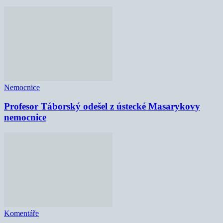
Nemocnice
Profesor Táborský odešel z ústecké Masarykovy
nemocnice
Komentáře