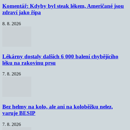
Komentář: Kdyby byl steak lékem, Američané jsou
zdraví jako řípa
8. 8. 2026
Lékárny dostaly dalších 6 000 balení chybějícího
léku na rakovinu prsu
7. 8. 2026
Bez helmy na kolo, ale ani na koloběžku nelez,
varuje BESIP
7. 8. 2026