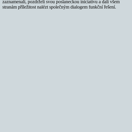
zaznamenali, pozdrželi svou poslaneckou iniciativu a dali všem
stranám příležitost nalézt společným dialogem funkční řešení.