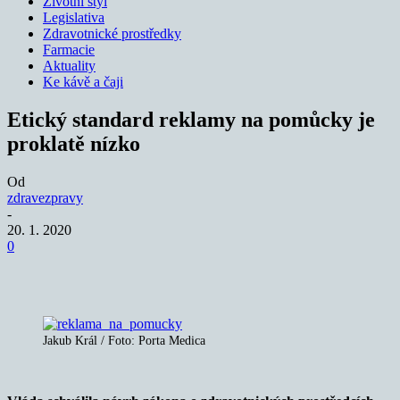
Životní styl
Legislativa
Zdravotnické prostředky
Farmacie
Aktuality
Ke kávě a čaji
Etický standard reklamy na pomůcky je
proklatě nízko
Od
zdravezpravy
-
20. 1. 2020
0
Jakub Král / Foto: Porta Medica