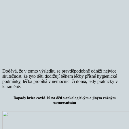
Dodává, že v tomto výsledku se pravděpodobně odráží nejvíce
skutečnost, že tyto děti dodržují během léčby přísné hygienické
podmínky, léčba probíhá v nemocnici či doma, tedy prakticky v
karanténě.
Dopady krize covid-19 na děti s onkologickým a jiným vážným
onemocněním