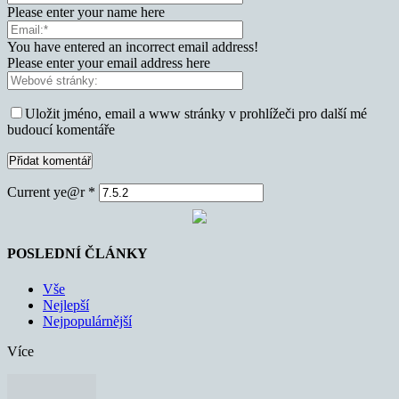
Please enter your name here
You have entered an incorrect email address!
Please enter your email address here
Uložit jméno, email a www stránky v prohlížeči pro další mé
budoucí komentáře
Current ye@r
*
POSLEDNÍ ČLÁNKY
Vše
Nejlepší
Nejpopulárnější
Více