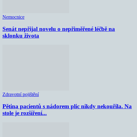
Nemocnice
Senát nepřijal novelu o nepřiměřené léčbě na
sklonku života
Zdravotní pojištění
Pětina pacientů s nádorem plic nikdy nekouřila. Na
stole je rozšíření...