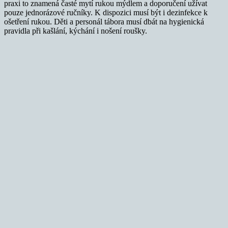
praxi to znamená časté mytí rukou mýdlem a doporučení užívat
pouze jednorázové ručníky. K dispozici musí být i dezinfekce k
ošetření rukou. Děti a personál tábora musí dbát na hygienická
pravidla při kašlání, kýchání i nošení roušky.