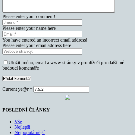
Please enter your comment!
Please enter your name here
You have entered an incorrect email address!
Please enter your email address here
Uložit jméno, email a www stránky v prohlížeči pro další mé
budoucí komentáře
Current ye@r
*
POSLEDNÍ ČLÁNKY
Vše
Nejlepší
Nejpopulárnější