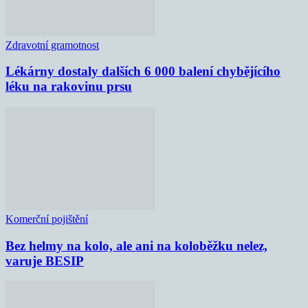
Zdravotní gramotnost
Lékárny dostaly dalších 6 000 balení chybějícího
léku na rakovinu prsu
Komerční pojištění
Bez helmy na kolo, ale ani na koloběžku nelez,
varuje BESIP