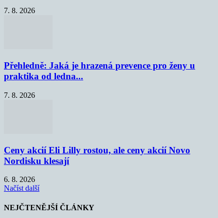
7. 8. 2026
Přehledně: Jaká je hrazená prevence pro ženy u
praktika od ledna...
7. 8. 2026
Ceny akcií Eli Lilly rostou, ale ceny akcií Novo
Nordisku klesají
6. 8. 2026
Načíst další
NEJČTENĚJŠÍ ČLÁNKY