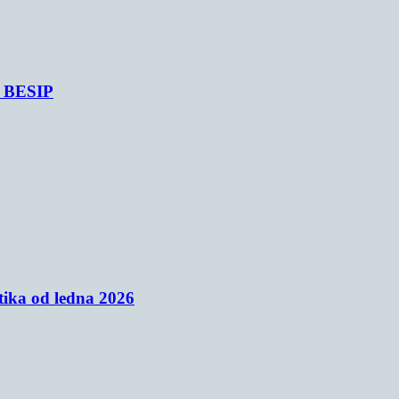
je BESIP
tika od ledna 2026