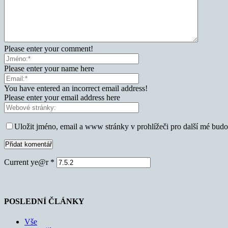
Please enter your comment!
Please enter your name here
You have entered an incorrect email address!
Please enter your email address here
Uložit jméno, email a www stránky v prohlížeči pro další mé bud
Current ye@r
*
POSLEDNÍ ČLÁNKY
Vše