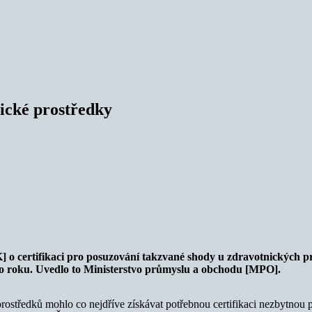
ické prostředky
] o certifikaci pro posuzování takzvané shody u zdravotnických 
ho roku. Uvedlo to Ministerstvo průmyslu a obchodu [MPO].
rostředků mohlo co nejdříve získávat potřebnou certifikaci nezbytnou 