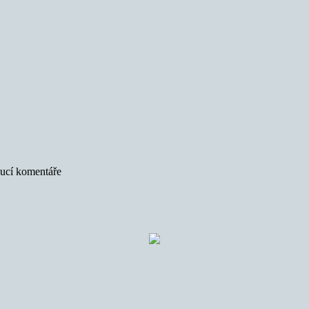
oucí komentáře