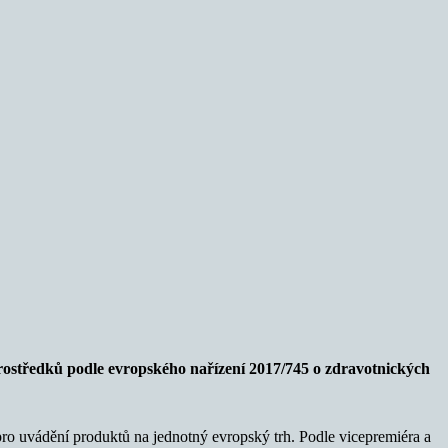
prostředků podle evropského n
ařízení 2017/745 o zdravotnických
pro uvádění produktů na jednotný evropský trh. Podle vicepremiéra a