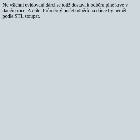
Ne všichni evidovaní dárci se totiž dostaví k odběru plné krve v
daném roce. A dále: Průměrný počet odběrů na dárce by neměl
podle STL stoupat.