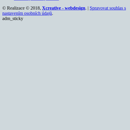
© Realizace © 2018,
Xcreative - webdesign
. |
Spravovat souhlas s
nastavením osobních údajů
.
adm_sticky