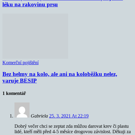
léku na rakovinu prsu
Komerční pojištění
Bez helmy na kolo, ale ani na koloběžku nelez,
varuje BESIP
1 komentář
Gabriela
25. 3. 2021 At 22:19
Dobrý večer chci se zeptat zda můžou darovat krev či plastu
lidé, kteří měli před 4-5 měsíce drogovou závislost. Děkuji za