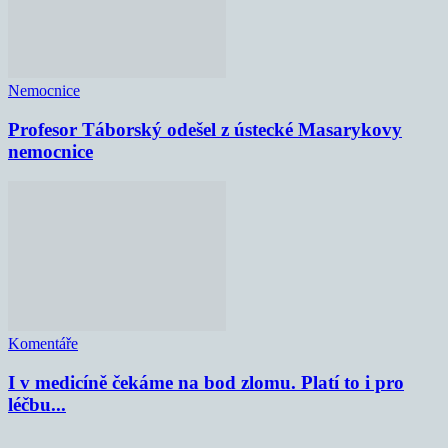
Nemocnice
Profesor Táborský odešel z ústecké Masarykovy
nemocnice
Komentáře
I v medicíně čekáme na bod zlomu. Platí to i pro
léčbu...