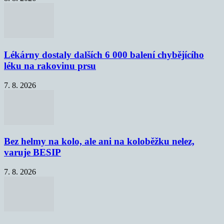
Lékárny dostaly dalších 6 000 balení chybějícího
léku na rakovinu prsu
7. 8. 2026
Bez helmy na kolo, ale ani na koloběžku nelez,
varuje BESIP
7. 8. 2026