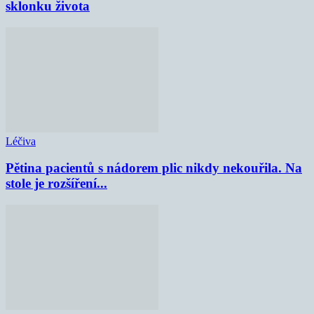
sklonku života
Léčiva
Pětina pacientů s nádorem plic nikdy nekouřila. Na
stole je rozšíření...