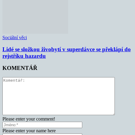
Sociální věci
Lidé se složkou živobytí v superdávce se překlápí do
rejstříku hazardu
KOMENTÁŘ
Please enter your comment!
Please enter your name here