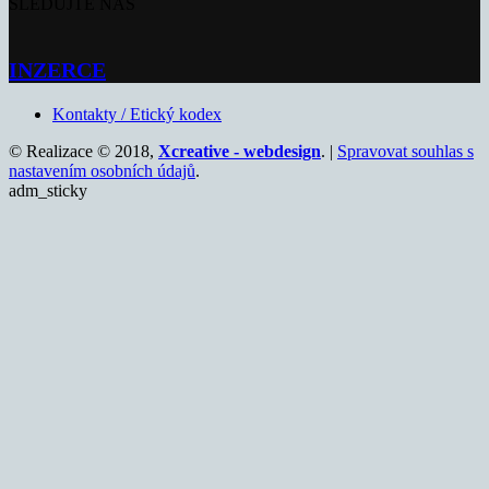
SLEDUJTE NÁS
INZERCE
Kontakty / Etický kodex
© Realizace © 2018,
Xcreative - webdesign
. |
Spravovat souhlas s
nastavením osobních údajů
.
adm_sticky