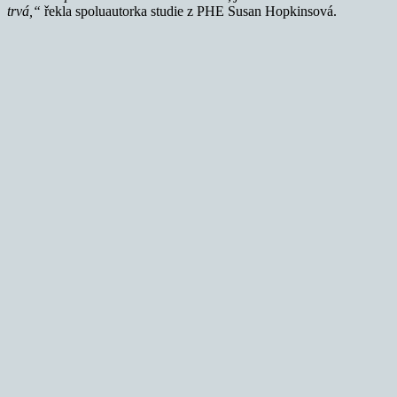
trvá,“
řekla spoluautorka studie z PHE Susan Hopkinsová.