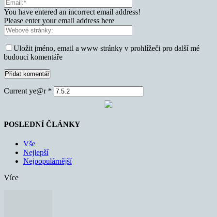
You have entered an incorrect email address!
Please enter your email address here
Uložit jméno, email a www stránky v prohlížeči pro další mé
budoucí komentáře
Current ye@r
*
POSLEDNÍ ČLÁNKY
Vše
Nejlepší
Nejpopulárnější
Více