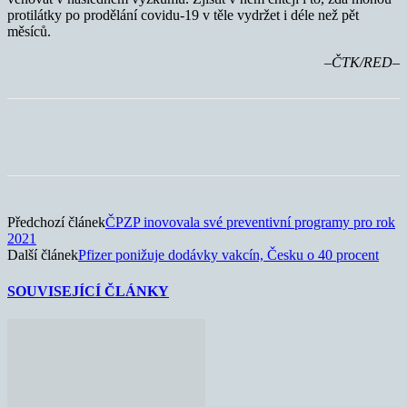
protilátky po prodělání covidu-19 v těle vydržet i déle než pět
měsíců.
–ČTK/RED–
Předchozí článek
ČPZP inovovala své preventivní programy pro rok
2021
Další článek
Pfizer ponižuje dodávky vakcín, Česku o 40 procent
SOUVISEJÍCÍ ČLÁNKY